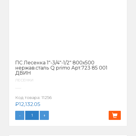
ПС Лесенка 1″-3/4″-1/2″ 800х500
нержав.сталь Q primo Арт.723 85 001
ДВИН
ЛЕСЕНКИ
Код товара:
11256
₽
12,132.05