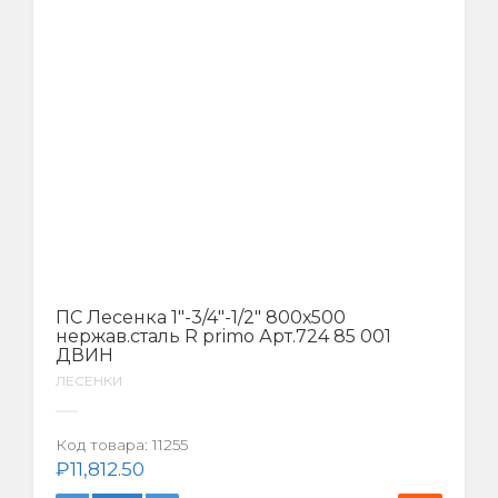
ПС Лесенка 1″-3/4″-1/2″ 800х500
нержав.сталь R primo Арт.724 85 001
ДВИН
ЛЕСЕНКИ
Код товара:
11255
₽
11,812.50