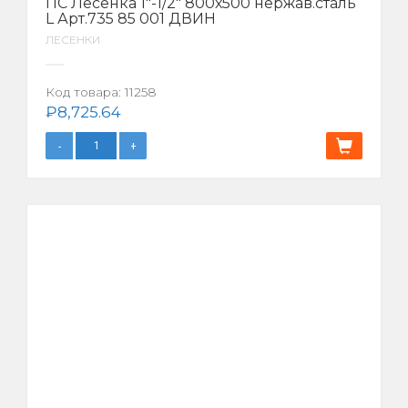
ПС Лесенка 1″-1/2″ 800х500 нержав.сталь
L Арт.735 85 001 ДВИН
ЛЕСЕНКИ
Код товара:
11258
₽
8,725.64