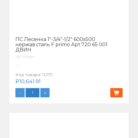
ПС Лесенка 1″-3/4″-1/2″ 600х500
нержав.сталь F primo Арт.720 65 001
ДВИН
ЛЕСЕНКИ
Код товара:
11279
₽
10,641.91