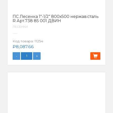
ПС Лесенка 1″-1/2″ 800х500 нержав.сталь
R Арт.738 85 001 ДВИН
ЛЕСЕНКИ
Код товара:
11254
₽
8,087.66