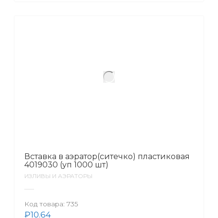
Вставка в аэратор(ситечко) пластиковая
4019030 (уп 1000 шт)
ИЗЛИВЫ И АЭРАТОРЫ
Код товара:
735
₽
10.64