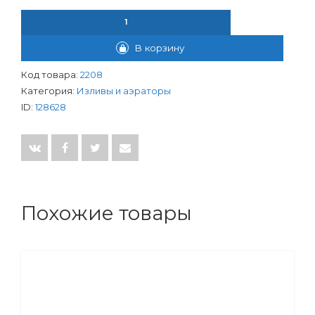
КОЛИЧЕСТВО ТОВАРА АЭРАТОР 1/2" ВНУТ.РЕЗЬБА ПЛАСТИК TY
В корзину
Код товара:
2208
Категория:
Изливы и аэраторы
ID:
128628
Похожие товары