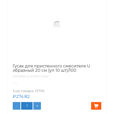
Гусак для пристенного смесителя U
образный 20 см (уп 10 шт)/100
ИЗЛИВЫ И АЭРАТОРЫ
Код товара:
13796
₽
274.82