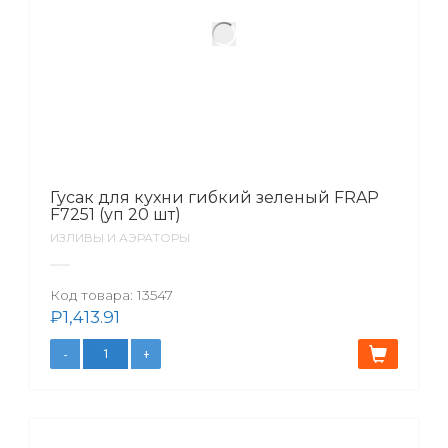
Гусак для кухни гибкий зеленый FRAP
F7251 (уп 20 шт)
ИЗЛИВЫ И АЭРАТОРЫ
Код товара:
13547
₽
1,413.91