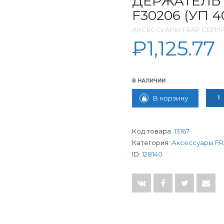
ДЕРЖАТЕЛЬ
F30206 (УП 
АКСЕССУАРЫ FRAP СЕРИЯ
₽
1,125.77
В НАЛИЧИИ
КОЛИ
В корзину
Код товара:
13167
Категория:
Аксессуары FR
ID:
128140