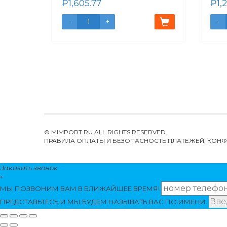
₽
1,605.77
₽
1,
© MIMPORT.RU ALL RIGHTS RESERVED.
ПРАВИЛА ОПЛАТЫ И БЕЗОПАСНОСТЬ ПЛАТЕЖЕЙ, КО
Заказать звонок
+
МЫ ПОЗВОНИМ
ВАМ
В БЛИЖАЙШЕЕ ВРЕМЯ!
ПРЕДСТАВЬТЕСЬ И МЫ БУДЕМ НАЗЫВАТЬ ВАС ПО ИМЕНИ.