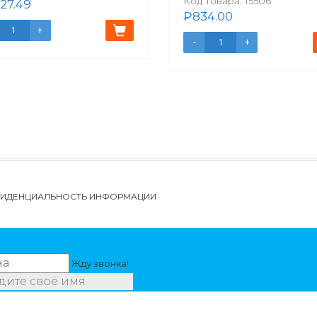
Код товара:
15506
227.49
₽
834.00
НФИДЕНЦИАЛЬНОСТЬ ИНФОРМАЦИИ
Жду звонка!