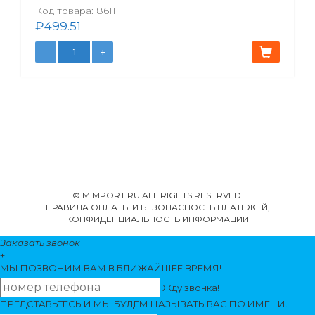
Код товара:
8611
₽
499.51
© MIMPORT.RU ALL RIGHTS RESERVED.
ПРАВИЛА ОПЛАТЫ И БЕЗОПАСНОСТЬ ПЛАТЕЖЕЙ,
КОНФИДЕНЦИАЛЬНОСТЬ ИНФОРМАЦИИ
Заказать звонок
+
МЫ ПОЗВОНИМ
ВАМ
В БЛИЖАЙШЕЕ ВРЕМЯ!
Жду звонка!
ПРЕДСТАВЬТЕСЬ И МЫ БУДЕМ НАЗЫВАТЬ ВАС ПО ИМЕНИ.