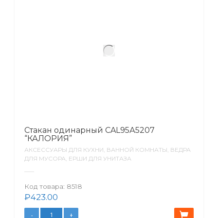
Стакан одинарный CAL95А5207
“КАЛОРИЯ”
АКСЕССУАРЫ ДЛЯ КУХНИ, ВАННОЙ КОМНАТЫ, ВЕДРА
ДЛЯ МУСОРА, ЕРШИ ДЛЯ УНИТАЗА
Код товара:
8518
₽
423.00