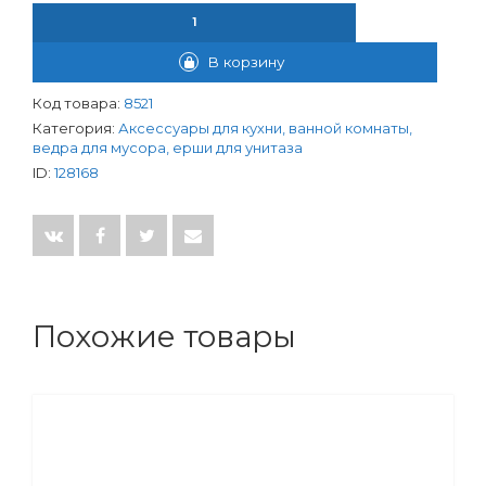
КОЛИЧЕСТВО ТОВАРА ЕРШИК CAL95А5210 "КАЛОРИЯ"
В корзину
Код товара:
8521
Категория:
Аксессуары для кухни, ванной комнаты,
ведра для мусора, ерши для унитаза
ID:
128168
Похожие товары