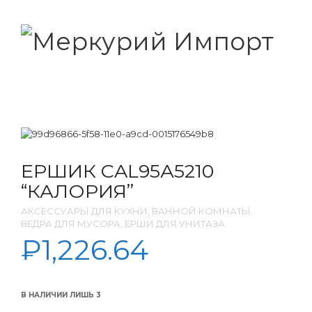
ЕРШИК CAL95А5210
“КАЛОРИЯ”
АКСЕССУАРЫ ДЛЯ КУХНИ, ВАННОЙ КОМНАТЫ,
ВЕДРА ДЛЯ МУСОРА, ЕРШИ ДЛЯ УНИТАЗА
₽
1,226.64
В НАЛИЧИИ ЛИШЬ 3