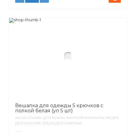
Вешалка для одежды 5 крючков с
полкой белая (уп 5 шт)
АКСЕССУАРЫ ДЛЯ КУХНИ, ВАННОЙ КОМНАТЫ, ВЕДРА
ДЛЯ МУСОРА, ЕРШИ ДЛЯ УНИТАЗА