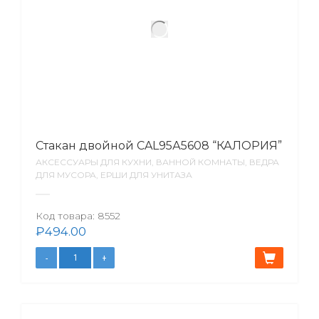
Стакан двойной CAL95А5608 “КАЛОРИЯ”
АКСЕССУАРЫ ДЛЯ КУХНИ, ВАННОЙ КОМНАТЫ, ВЕДРА
ДЛЯ МУСОРА, ЕРШИ ДЛЯ УНИТАЗА
Код товара:
8552
₽
494.00