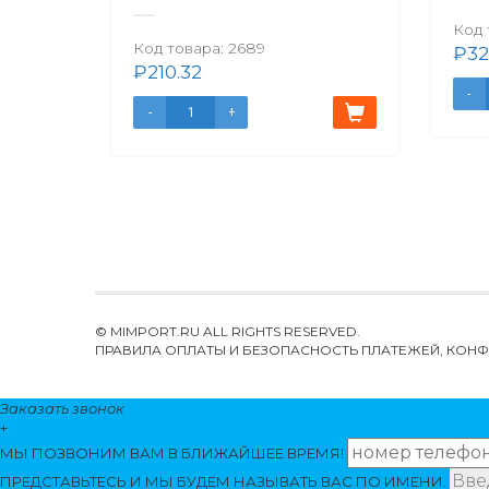
Код 
Код товара:
2689
₽
32
₽
210.32
© MIMPORT.RU ALL RIGHTS RESERVED.
ПРАВИЛА ОПЛАТЫ И БЕЗОПАСНОСТЬ ПЛАТЕЖЕЙ, КО
Заказать звонок
+
МЫ ПОЗВОНИМ
ВАМ
В БЛИЖАЙШЕЕ ВРЕМЯ!
ПРЕДСТАВЬТЕСЬ И МЫ БУДЕМ НАЗЫВАТЬ ВАС ПО ИМЕНИ.