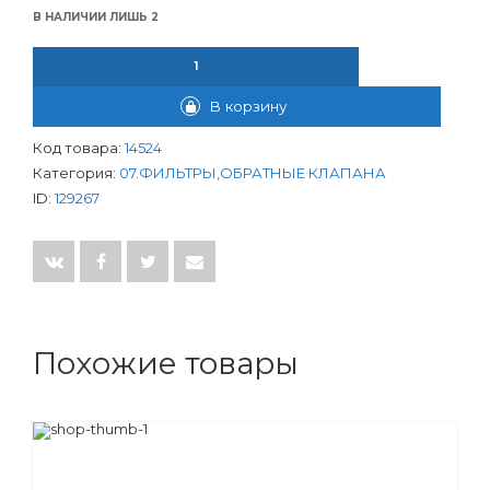
В НАЛИЧИИ ЛИШЬ 2
КОЛИЧЕСТВО ТОВАРА ФИЛЬТР КОСОЙ 2" ВР-ВР СЕТЧАТЫЙ ЛАТ
В корзину
Код товара:
14524
Категория:
07.ФИЛЬТРЫ,ОБРАТНЫЕ КЛАПАНА
ID:
129267
Похожие товары