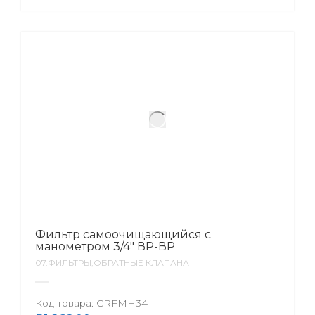
Фильтр самоочищающийся с
манометром 3/4″ ВР-ВР
07.ФИЛЬТРЫ,ОБРАТНЫЕ КЛАПАНА
Код товара:
CRFMH34