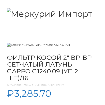
ФИЛЬТР КОСОЙ 2″ ВР-ВР
СЕТЧАТЫЙ ЛАТУНЬ
GAPPO G1240.09 (УП 2
ШТ)/16
07.ФИЛЬТРЫ,ОБРАТНЫЕ КЛАПАНА
₽
3,285.70