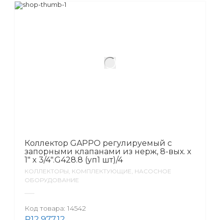
Коллектор GAPPO регулируемый с
запорными клапанами из нерж, 8-вых. x
1″ x 3/4″.G428.8 (уп1 шт)/4
КОЛЛЕКТОРЫ, КОМПЛЕКТУЮЩИЕ, НАСОСНОЕ
ОБОРУДОВАНИЕ
Код товара:
14542
₽
12,977.12