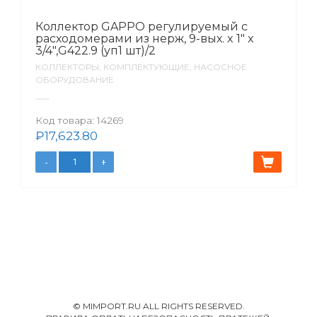
Коллектор GAPPO регулируемый с
расходомерами из нерж, 9-вых. x 1″ x
3/4″,G422.9 (уп1 шт)/2
КОЛЛЕКТОРЫ, КОМПЛЕКТУЮЩИЕ, НАСОСНОЕ
ОБОРУДОВАНИЕ
Код товара:
14269
₽
17,623.80
© MIMPORT.RU ALL RIGHTS RESERVED.