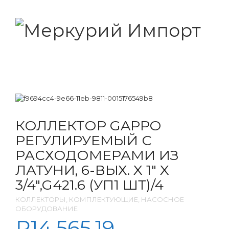
КОЛЛЕКТОР GAPPO
РЕГУЛИРУЕМЫЙ С
РАСХОДОМЕРАМИ ИЗ
ЛАТУНИ, 6-ВЫХ. X 1″ X
3/4″,G421.6 (УП1 ШТ)/4
КОЛЛЕКТОРЫ, КОМПЛЕКТУЮЩИЕ, НАСОСНОЕ
ОБОРУДОВАНИЕ
₽
14,565.19