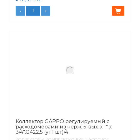
Коллектор GAPPO регулируемый с
расходомерами из нерж, 5-вых. x 1″ x
3/4″,G422.5 (уп1 шт)/4
КОЛЛЕКТОРЫ, КОМПЛЕКТУЮЩИЕ, НАСОСНОЕ