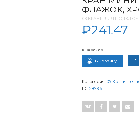
КРАН МИНИ 1
ФЛАЖОК, ХР
09.КРАНЫ ДЛЯ ПОДКЛЮ
₽
241.47
В НАЛИЧИИ
КОЛИ
В корзину
Категория:
09.Краны для 
ID:
128996