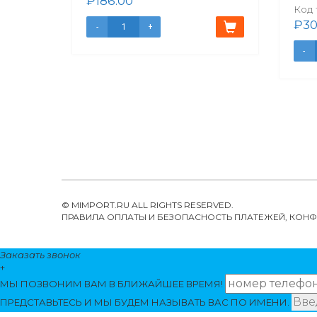
₽
186.00
Код 
₽
30
© MIMPORT.RU ALL RIGHTS RESERVED.
ПРАВИЛА ОПЛАТЫ И БЕЗОПАСНОСТЬ ПЛАТЕЖЕЙ, КО
Заказать звонок
+
МЫ ПОЗВОНИМ
ВАМ
В БЛИЖАЙШЕЕ ВРЕМЯ!
ПРЕДСТАВЬТЕСЬ И МЫ БУДЕМ НАЗЫВАТЬ ВАС ПО ИМЕНИ.