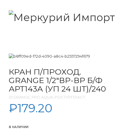
КРАН П/ПРОХОД.
GRANGE 1/2″ВР-ВР Б/Ф
АРТ143А (УП 24 ШТ)/240
01.GRANGE, PRO AQUA, РОСТУРПЛАСТ
₽
179.20
В НАЛИЧИИ