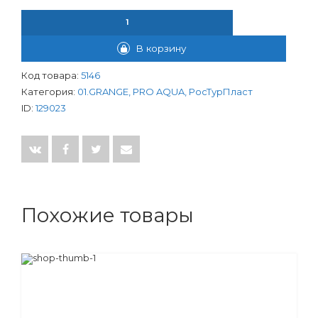
КОЛИЧЕСТВО ТОВАРА КРАН П/ПРОХОД. GRANGE 1/2"ВР-ВР Б/Ф
В корзину
Код товара:
5146
Категория:
01.GRANGE, PRO AQUA, РосТурПласт
ID:
129023
Похожие товары