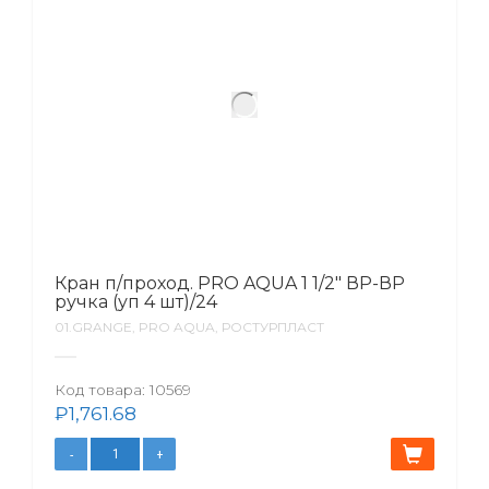
Кран п/проход. PRO AQUA 1 1/2″ ВР-ВР
ручка (уп 4 шт)/24
01.GRANGE, PRO AQUA, РОСТУРПЛАСТ
Код товара:
10569
₽
1,761.68