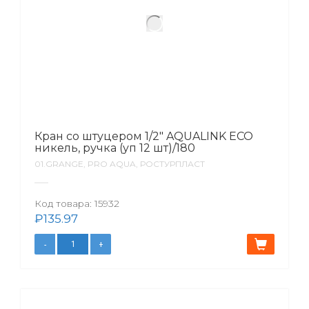
Кран со штуцером 1/2″ AQUALINK ECO
никель, ручка (уп 12 шт)/180
01.GRANGE, PRO AQUA, РОСТУРПЛАСТ
Код товара:
15932
₽
135.97