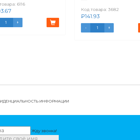
товара:
6116
Код товара:
3682
3.67
₽
141.93
НФИДЕНЦИАЛЬНОСТЬ ИНФОРМАЦИИ
Жду звонка!