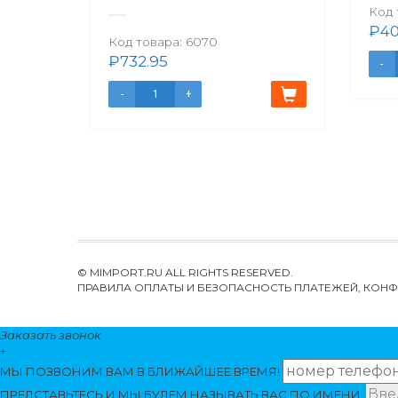
Код 
₽
40
Код товара:
6070
₽
732.95
© MIMPORT.RU ALL RIGHTS RESERVED.
ПРАВИЛА ОПЛАТЫ И БЕЗОПАСНОСТЬ ПЛАТЕЖЕЙ, КО
Заказать звонок
+
МЫ ПОЗВОНИМ
ВАМ
В БЛИЖАЙШЕЕ ВРЕМЯ!
ПРЕДСТАВЬТЕСЬ И МЫ БУДЕМ НАЗЫВАТЬ ВАС ПО ИМЕНИ.