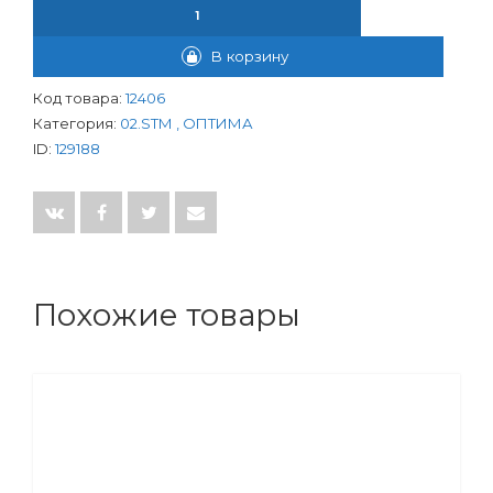
КОЛИЧЕСТВО ТОВАРА КРАН ШАР. ДЛЯ ГАЗА DM 3/4" ВР-ВР РУ
В корзину
Код товара:
12406
Категория:
02.SТМ , ОПТИМА
ID:
129188
Похожие товары