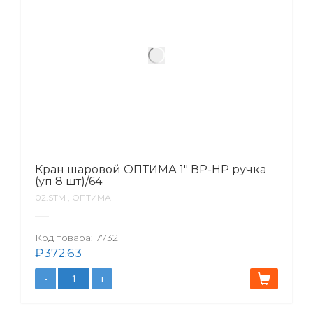
Кран шаровой ОПТИМА 1″ ВР-НР ручка
(уп 8 шт)/64
02.SТМ , ОПТИМА
Код товара:
7732
₽
372.63