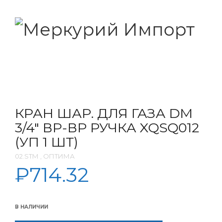
КРАН ШАР. ДЛЯ ГАЗА DM
3/4″ ВР-ВР РУЧКА XQSQ012
(УП 1 ШТ)
02.SТМ , ОПТИМА
₽
714.32
В НАЛИЧИИ