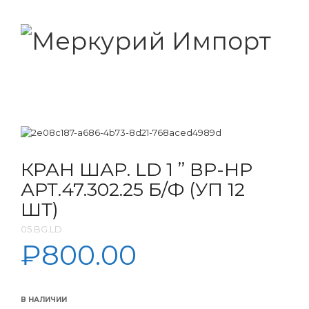
КРАН ШАР. LD 1 ” ВР-НР
АРТ.47.302.25 Б/Ф (УП 12
ШТ)
05.BG.LD
₽
800.00
В НАЛИЧИИ