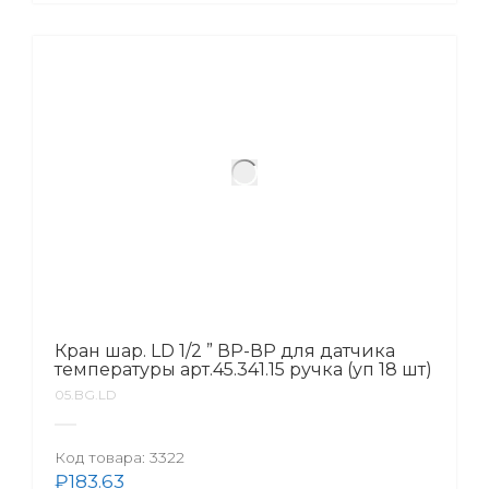
Кран шар. LD 1/2 ” ВР-ВР для датчика
температуры арт.45.341.15 ручка (уп 18 шт)
05.BG.LD
Код товара:
3322
₽
183.63