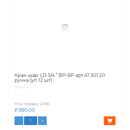
Кран шар. LD 3/4 ” ВР-ВР арт.47.301.20
ручка (уп 12 шт)
05.BG.LD
Код товара:
2056
₽
380.00