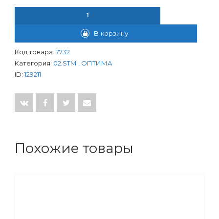
КОЛИЧЕСТВО ТОВАРА КРАН ШАРОВОЙ ОПТИМА 1" ВР-НР РУЧ
В корзину
Код товара:
7732
Категория:
02.SТМ , ОПТИМА
ID:
129211
Похожие товары