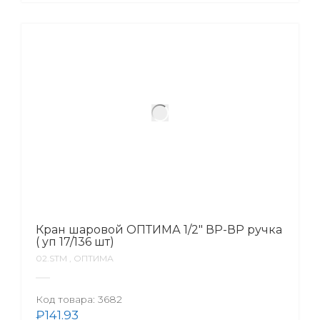
Кран шаровой ОПТИМА 1/2″ ВР-ВР ручка
( уп 17/136 шт)
02.SТМ , ОПТИМА
Код товара:
3682
₽
141.93