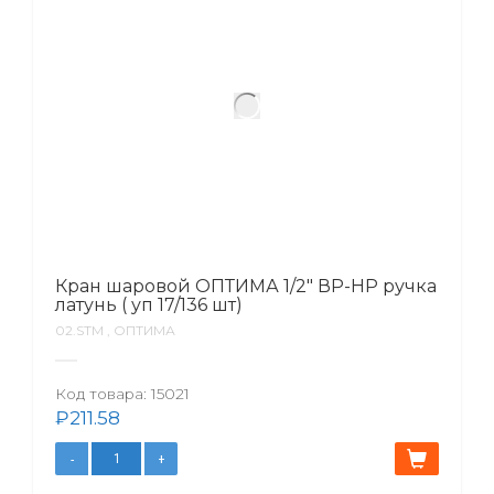
Кран шаровой ОПТИМА 1/2″ ВР-НР ручка
латунь ( уп 17/136 шт)
02.SТМ , ОПТИМА
Код товара:
15021
₽
211.58