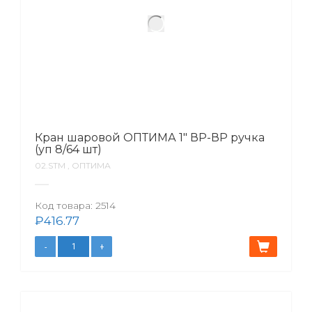
Кран шаровой ОПТИМА 1″ ВР-ВР ручка
(уп 8/64 шт)
02.SТМ , ОПТИМА
Код товара:
2514
₽
416.77