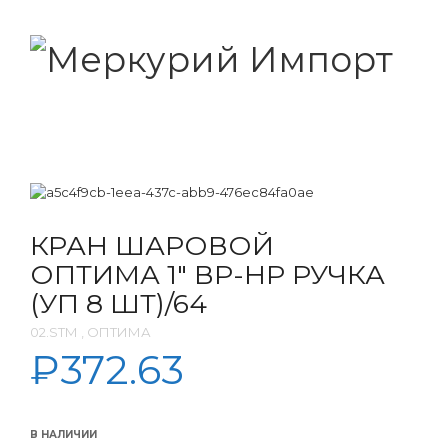
КРАН ШАРОВОЙ
ОПТИМА 1″ ВР-НР РУЧКА
(УП 8 ШТ)/64
02.SТМ , ОПТИМА
₽
372.63
В НАЛИЧИИ