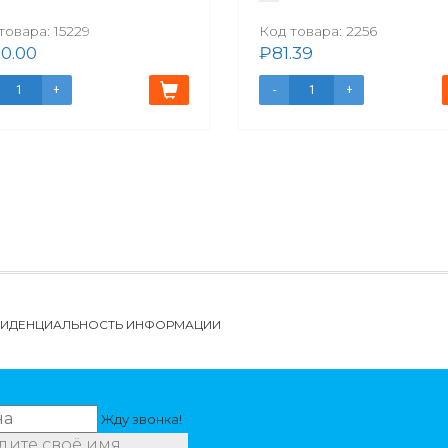
товара:
15229
Код товара:
2256
0.00
₽
81.39
НФИДЕНЦИАЛЬНОСТЬ ИНФОРМАЦИИ
Жду звонка!