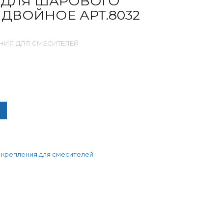
 ДЛЯ ШАРОВОГО
ДВОЙНОЕ АРТ.8032
НИЯ ДЛЯ СМЕСИТЕЛЕЙ
ЧЕСТВО ТОВАРА КРЕПЛЕНИЕ ДЛЯ ШАРОВОГО СМЕСИТЕЛЯ ДВОЙН
 крепления для смесителей