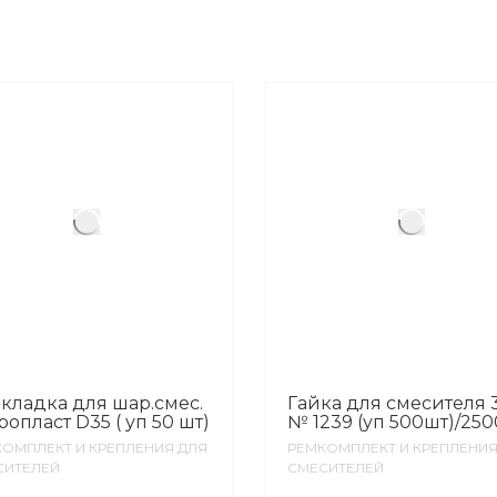
кладка для шар.смес.
Гайка для смесителя 3
ропласт D35 ( уп 50 шт)
№ 1239 (уп 500шт)/250
ОМПЛЕКТ И КРЕПЛЕНИЯ ДЛЯ
РЕМКОМПЛЕКТ И КРЕПЛЕНИЯ
СИТЕЛЕЙ
СМЕСИТЕЛЕЙ