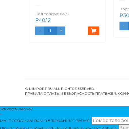
Код 
Код товара:
6372
₽
30
₽
40.12
© MIMPORT.RU ALL RIGHTS RESERVED.
ПРАВИЛА ОПЛАТЫ И БЕЗОПАСНОСТЬ ПЛАТЕЖЕЙ, КО
Заказать звонок
+
МЫ ПОЗВОНИМ
ВАМ
В БЛИЖАЙШЕЕ ВРЕМЯ!
ПРЕДСТАВЬТЕСЬ И МЫ БУДЕМ НАЗЫВАТЬ ВАС ПО ИМЕНИ.