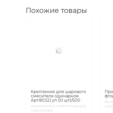
Похожие товары
Крепление для шарового
Про
смесителя одинарное
фто
Арт.8032( уп 50 шт)/500
РЕМК
РЕМКОМПЛЕКТ И КРЕПЛЕНИЯ ДЛЯ
СМЕ
СМЕСИТЕЛЕЙ