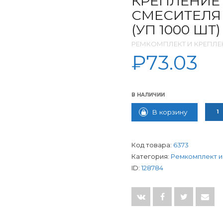
КРЕПЛЕНИЕ
СМЕСИТЕЛЯ 
(УП 1000 ШТ)
РЕМКОМПЛЕКТ И КРЕПЛЕ
₽
73.03
В НАЛИЧИИ
КОЛИ
В корзину
Код товара:
6373
Категория:
Ремкомплект и
ID:
128784