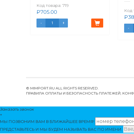
Код товара:
719
Код 
₽
705.00
₽
38
© MIMPORT.RU ALL RIGHTS RESERVED.
ПРАВИЛА ОПЛАТЫ И БЕЗОПАСНОСТЬ ПЛАТЕЖЕЙ, КО
Заказать звонок
+
МЫ ПОЗВОНИМ
ВАМ
В БЛИЖАЙШЕЕ ВРЕМЯ!
ПРЕДСТАВЬТЕСЬ И МЫ БУДЕМ НАЗЫВАТЬ ВАС ПО ИМЕНИ.