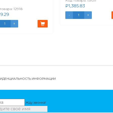
Код товара:
15109
₽
1,385.83
товара:
12918
9.29
НФИДЕНЦИАЛЬНОСТЬ ИНФОРМАЦИИ
Жду звонка!