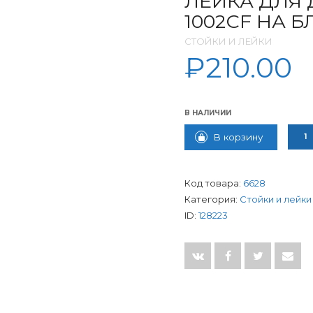
ЛЕЙКА ДЛЯ 
1002СF НА Б
СТОЙКИ И ЛЕЙКИ
₽
210.00
В НАЛИЧИИ
КОЛИ
В корзину
Код товара:
6628
Категория:
Стойки и лейки
ID:
128223