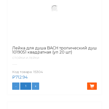
Лейка для душа BACH тропический душ
1019051 квадратная (уп 20 шт)
СТОЙКИ И ЛЕЙКИ
Код товара:
15304
₽
712.94