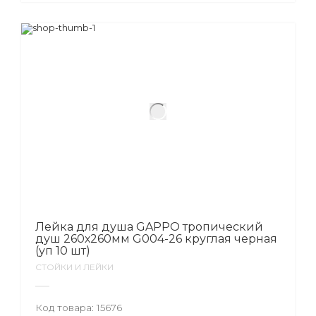
Лейка для душа GAPPO тропический
душ 260х260мм G004-26 круглая черная
(уп 10 шт)
СТОЙКИ И ЛЕЙКИ
Код товара:
15676