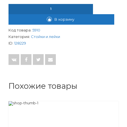
КОЛИЧЕСТВО ТОВАРА ЛЕЙКА ДЛЯ ДУША 1 РЕЖИМ SY-1026 НА
В корзину
Код товара:
5910
Категория:
Стойки и лейки
ID:
128229
Похожие товары