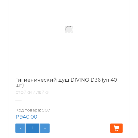
Гигиенический душ DIVINO D36 (уп 40
шт)
СТОЙКИ И ЛЕЙКИ
Код товара:
9071
₽
940.00