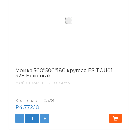
Мойка 500*500*180 круглая ES-11/U101-
328 Бежевый
МОЙКИ КАМЕННЫЕ ULGRAN
Код товара:
10528
₽
4,772.10