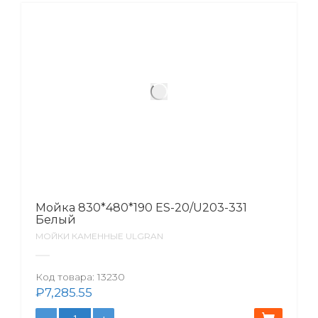
Мойка 830*480*190 ES-20/U203-331
Белый
МОЙКИ КАМЕННЫЕ ULGRAN
Код товара:
13230
₽
7,285.55