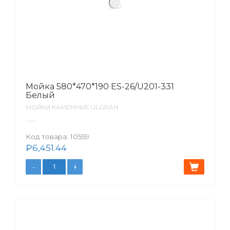
Мойка 580*470*190 ES-26/U201-331
Белый
МОЙКИ КАМЕННЫЕ ULGRAN
Код товара:
10559
₽
6,451.44