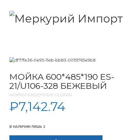
МОЙКА 600*485*190 ES-
21/U106-328 БЕЖЕВЫЙ
МОЙКИ КАМЕННЫЕ ULGRAN
₽
7,142.74
В НАЛИЧИИ ЛИШЬ 2
КОЛИЧЕСТВО ТОВАРА МОЙКА 600*485*190 ES-21/U106-328 