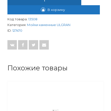
В корзину
Код товара:
13508
Категория:
Мойки каменные ULGRAN
ID:
127470
Похожие товары