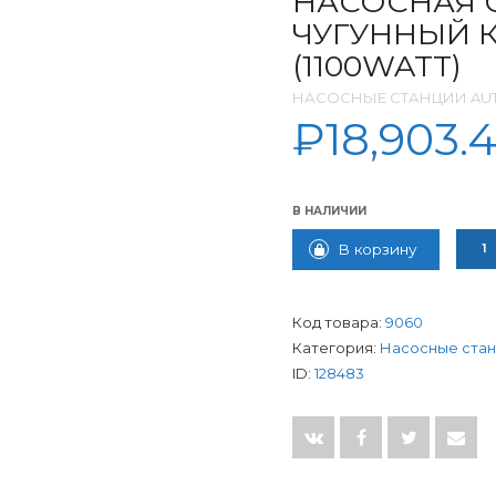
НАСОСНАЯ 
ЧУГУННЫЙ К
(1100WATT)
НАСОСНЫЕ СТАНЦИИ AUT
₽
18,903.
В НАЛИЧИИ
КОЛИ
В корзину
Код товара:
9060
Категория:
Насосные стан
ID:
128483