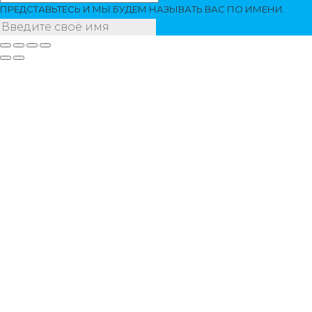
ПРЕДСТАВЬТЕСЬ И МЫ БУДЕМ НАЗЫВАТЬ ВАС ПО ИМЕНИ.