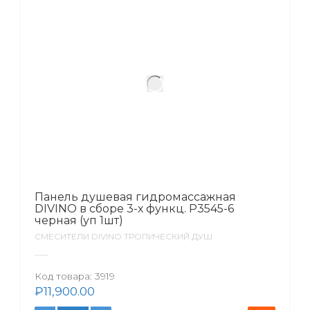
Панель душевая гидромассажная
DIVINO в сборе 3-х функц. Р3545-6
черная (уп 1шт)
СМЕСИТЕЛИ DIVINO ТРОПИЧЕСКИЙ ДУШ
Код товара:
3919
₽
11,900.00