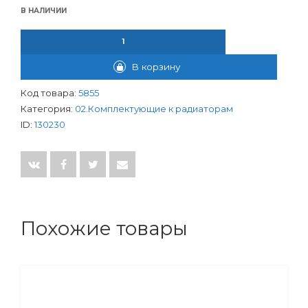
В НАЛИЧИИ
КОЛИЧЕСТВО ТОВАРА ПЕРЕХОДНИК ДЛЯ РАДИАТОРА ЛЕВЫЙ 1"Х
В корзину
Код товара:
5855
Категория:
02.Комплектующие к радиаторам
ID:
130230
Похожие товары