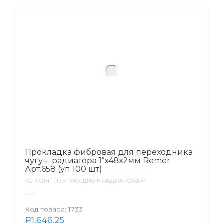
Прокладка фибровая для переходника
чугун. радиатора 1″х48х2мм Remer
Арт.658 (уп 100 шт)
02.КОМПЛЕКТУЮЩИЕ К РАДИАТОРАМ
Код товара:
1733
₽
1,646.25