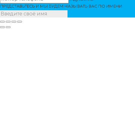
ПРЕДСТАВЬТЕСЬ И МЫ БУДЕМ НАЗЫВАТЬ ВАС ПО ИМЕНИ.