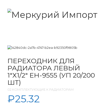
ПЕРЕХОДНИК ДЛЯ
РАДИАТОРА ЛЕВЫЙ
1″Х1/2″ EH-9555 (УП 20/200
ШТ)
02.КОМПЛЕКТУЮЩИЕ К РАДИАТОРАМ
₽
25.32