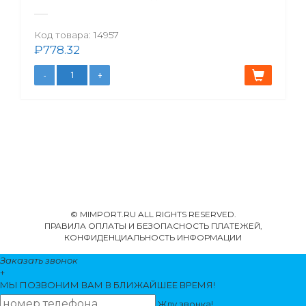
Код товара:
14957
₽
778.32
© MIMPORT.RU ALL RIGHTS RESERVED.
ПРАВИЛА ОПЛАТЫ И БЕЗОПАСНОСТЬ ПЛАТЕЖЕЙ,
КОНФИДЕНЦИАЛЬНОСТЬ ИНФОРМАЦИИ
Заказать звонок
+
МЫ ПОЗВОНИМ
ВАМ
В БЛИЖАЙШЕЕ ВРЕМЯ!
Жду звонка!