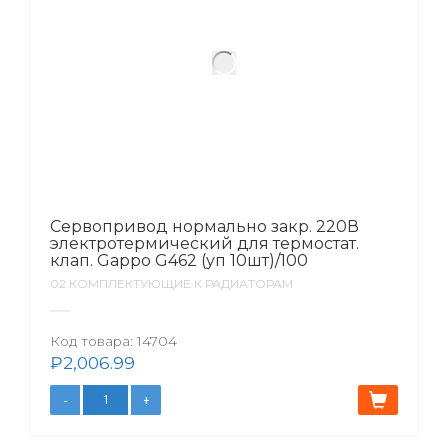
Сервопривод нормально закр. 220В
электротермический для термостат.
клап. Gappo G462 (уп 10шт)/100
02.КОМПЛЕКТУЮЩИЕ К РАДИАТОРАМ
Код товара:
14704
₽
2,006.99