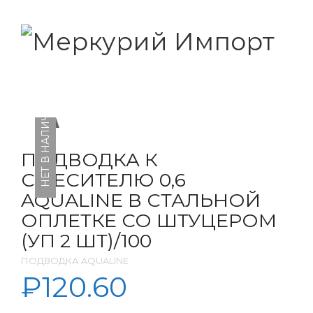
НЕТ В НАЛИЧИИ
ПОДВОДКА К
СМЕСИТЕЛЮ 0,6
AQUALINE В СТАЛЬНОЙ
ОПЛЕТКЕ СО ШТУЦЕРОМ
(УП 2 ШТ)/100
ПОДВОДКА AQUALINE
₽
120.60