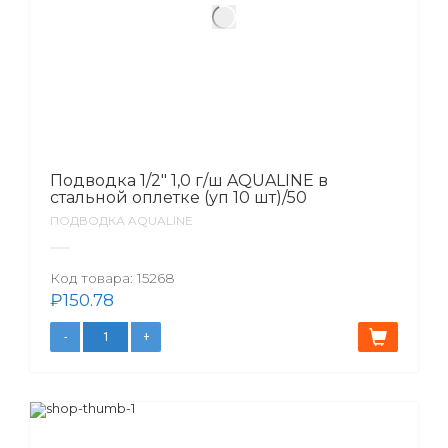
Подводка 1/2″ 1,0 г/ш AQUALINE в
стальной оплетке (уп 10 шт)/50
ПОДВОДКА AQUALINE
Код товара:
15268
₽
150.78