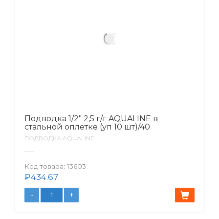
Подводка 1/2″ 2,5 г/г AQUALINE в
стальной оплетке (уп 10 шт)/40
ПОДВОДКА AQUALINE
Код товара:
13603
₽
434.67