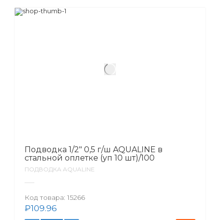
Подводка 1/2″ 0,5 г/ш AQUALINE в
стальной оплетке (уп 10 шт)/100
ПОДВОДКА AQUALINE
Код товара:
15266
₽
109.96