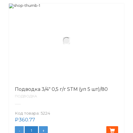
Подводка 3/4″ 0,5 г/г STM (уп 5 шт)/80
ПОДВОДКА
Код товара:
5224
₽
360.77