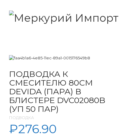
ПОДВОДКА К
СМЕСИТЕЛЮ 80СМ
DEVIDA (ПАРА) В
БЛИСТЕРЕ DVC02080B
(УП 50 ПАР)
ПОДВОДКА
₽
276.90