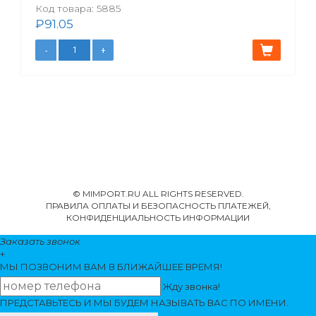
Код товара:
5885
₽
91.05
© MIMPORT.RU ALL RIGHTS RESERVED.
ПРАВИЛА ОПЛАТЫ И БЕЗОПАСНОСТЬ ПЛАТЕЖЕЙ,
КОНФИДЕНЦИАЛЬНОСТЬ ИНФОРМАЦИИ
Заказать звонок
+
МЫ ПОЗВОНИМ
ВАМ
В БЛИЖАЙШЕЕ ВРЕМЯ!
Жду звонка!
ПРЕДСТАВЬТЕСЬ И МЫ БУДЕМ НАЗЫВАТЬ ВАС ПО ИМЕНИ.