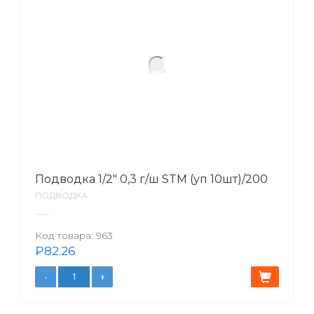
Подводка 1/2″ 0,3 г/ш STM (уп 10шт)/200
ПОДВОДКА
Код товара:
963
₽
82.26