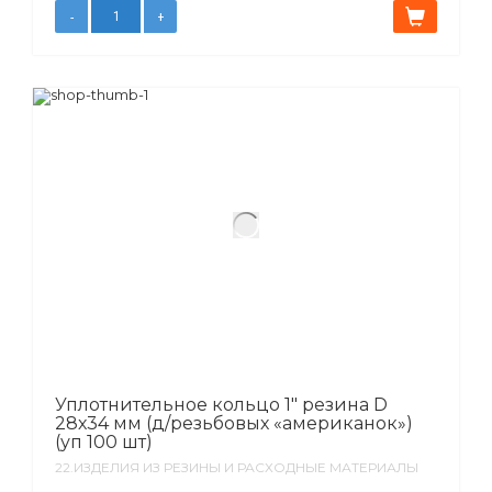
Уплотнительное кольцо 1″ резина D
28х34 мм (д/резьбовых «американок»)
(уп 100 шт)
22.ИЗДЕЛИЯ ИЗ РЕЗИНЫ И РАСХОДНЫЕ МАТЕРИАЛЫ