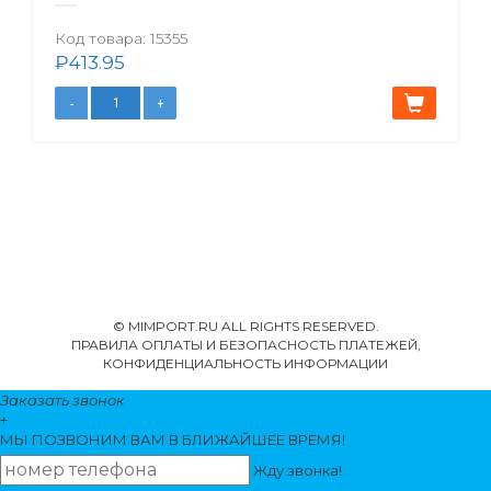
Код товара:
15355
₽
413.95
© MIMPORT.RU ALL RIGHTS RESERVED.
ПРАВИЛА ОПЛАТЫ И БЕЗОПАСНОСТЬ ПЛАТЕЖЕЙ,
КОНФИДЕНЦИАЛЬНОСТЬ ИНФОРМАЦИИ
Заказать звонок
+
МЫ ПОЗВОНИМ
ВАМ
В БЛИЖАЙШЕЕ ВРЕМЯ!
Жду звонка!