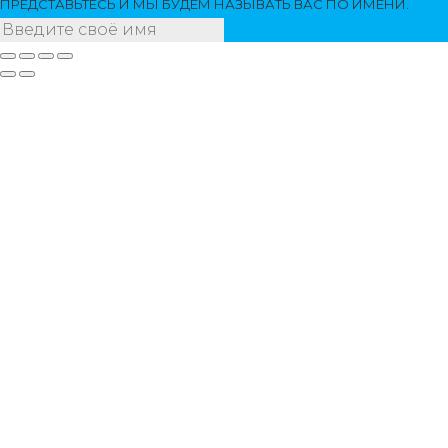
ПРЕДСТАВЬТЕСЬ И МЫ БУДЕМ НАЗЫВАТЬ ВАС ПО ИМЕНИ.