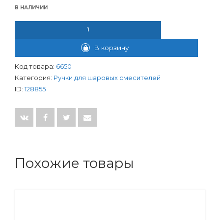
В НАЛИЧИИ
КОЛИЧЕСТВО ТОВАРА РУЧКА ДЛЯ ШАР. СМЕСИТ. TYE 1069 (АН
В корзину
Код товара:
6650
Категория:
Ручки для шаровых смесителей
ID:
128855
Похожие товары