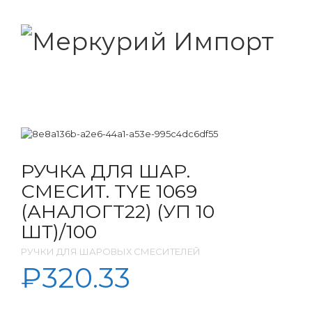
РУЧКА ДЛЯ ШАР.
СМЕСИТ. TYE 1069
(АНАЛОГT22) (УП 10
ШТ)/100
РУЧКИ ДЛЯ ШАРОВЫХ СМЕСИТЕЛЕЙ
₽
320.33