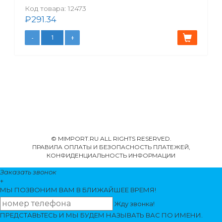
Код товара:
12473
₽
291.34
© MIMPORT.RU ALL RIGHTS RESERVED.
ПРАВИЛА ОПЛАТЫ И БЕЗОПАСНОСТЬ ПЛАТЕЖЕЙ,
КОНФИДЕНЦИАЛЬНОСТЬ ИНФОРМАЦИИ
Заказать звонок
+
МЫ ПОЗВОНИМ
ВАМ
В БЛИЖАЙШЕЕ ВРЕМЯ!
Жду звонка!
ПРЕДСТАВЬТЕСЬ И МЫ БУДЕМ НАЗЫВАТЬ ВАС ПО ИМЕНИ.