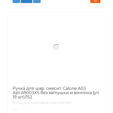
Ручка для шар. смесит. Calorie А03
Арт.A9003XS без заглушки и винтика (уп
19 шт)/152
РУЧКИ ДЛЯ ШАРОВЫХ СМЕСИТЕЛЕЙ