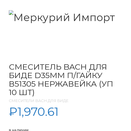
СМЕСИТЕЛЬ BACH ДЛЯ
БИДЕ D35ММ П/ГАЙКУ
В51305 НЕРЖАВЕЙКА (УП
10 ШТ)
СМЕСИТЕЛИ BACH ДЛЯ БИДЕ
₽
1,970.61
В НАЛИЧИИ