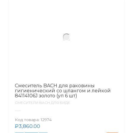
Смеситель BACH для раковины
гигиенический со шлангом и лейкой
84114106J золото (уп 6 шт)
СМЕСИТЕЛИ BACH ДЛЯ БИДЕ
Код товара:
12974
₽
3,860.00