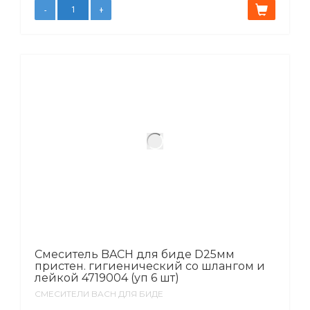
Смеситель BACH для биде D25мм
пристен. гигиенический со шлангом и
лейкой 4719004 (уп 6 шт)
СМЕСИТЕЛИ BACH ДЛЯ БИДЕ