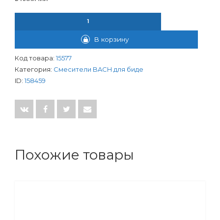
КОЛИЧЕСТВО ТОВАРА СМЕСИТЕЛЬ BACH ДЛЯ БИДЕ D35ММ П/
В корзину
Код товара:
15577
Категория:
Смесители BACH для биде
ID:
158459
Похожие товары