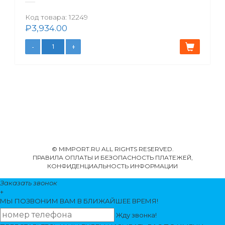
Код товара:
12249
₽
3,934.00
© MIMPORT.RU ALL RIGHTS RESERVED.
ПРАВИЛА ОПЛАТЫ И БЕЗОПАСНОСТЬ ПЛАТЕЖЕЙ,
КОНФИДЕНЦИАЛЬНОСТЬ ИНФОРМАЦИИ
Заказать звонок
+
МЫ ПОЗВОНИМ
ВАМ
В БЛИЖАЙШЕЕ ВРЕМЯ!
Жду звонка!