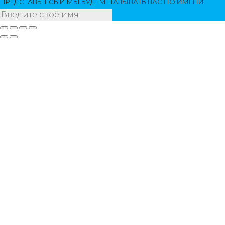
ПРЕДСТАВЬТЕСЬ И МЫ БУДЕМ НАЗЫВАТЬ ВАС ПО ИМЕНИ.