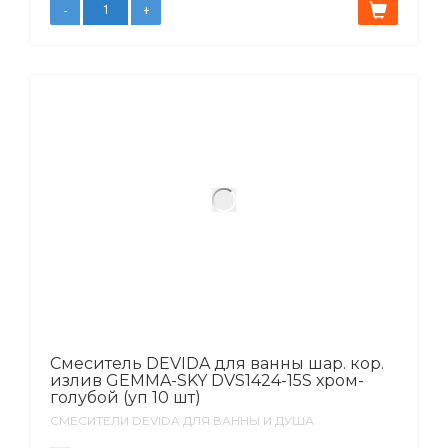
Смеситель DEVIDA для ванны шар. кор.
излив GEMMA-SKY DVS1424-15S хром-
голубой (уп 10 шт)
СМЕСИТЕЛИ DEVIDA ДЛЯ ВАННЫ И ДУША