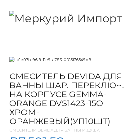
СМЕСИТЕЛЬ DEVIDA ДЛЯ
ВАННЫ ШАР. ПЕРЕКЛЮЧ.
НА КОРПУСЕ GEMMA-
ORANGE DVS1423-15O
ХРОМ-
ОРАНЖЕВЫЙ(УП10ШТ)
СМЕСИТЕЛИ DEVIDA ДЛЯ ВАННЫ И ДУША