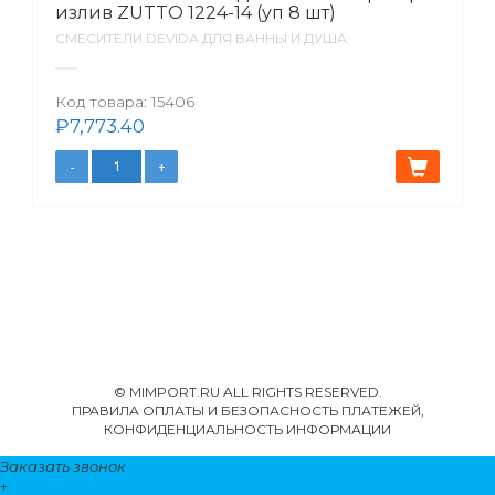
излив ZUTTO 1224-14 (уп 8 шт)
СМЕСИТЕЛИ DEVIDA ДЛЯ ВАННЫ И ДУША
Код товара:
15406
₽
7,773.40
© MIMPORT.RU ALL RIGHTS RESERVED.
ПРАВИЛА ОПЛАТЫ И БЕЗОПАСНОСТЬ ПЛАТЕЖЕЙ,
КОНФИДЕНЦИАЛЬНОСТЬ ИНФОРМАЦИИ
Заказать звонок
+