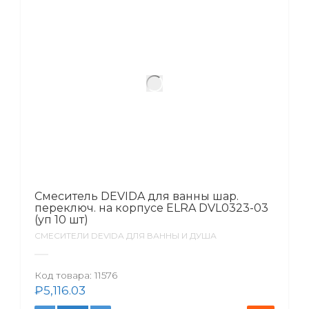
Смеситель DEVIDA для ванны шар.
переключ. на корпусе ELRA DVL0323-03
(уп 10 шт)
СМЕСИТЕЛИ DEVIDA ДЛЯ ВАННЫ И ДУША
Код товара:
11576
₽
5,116.03