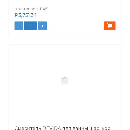
Код товара:
11451
₽
3,751.34
Смеситель DEVIDA для ванны шар. кор.