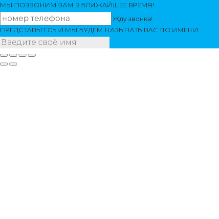
МЫ ПОЗВОНИМ
ВАМ
В БЛИЖАЙШЕЕ ВРЕМЯ!
Жду звонка!
ПРЕДСТАВЬТЕСЬ И МЫ БУДЕМ НАЗЫВАТЬ ВАС ПО ИМЕНИ.