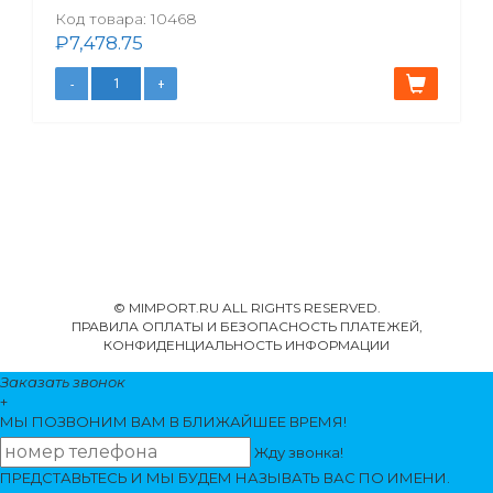
Код товара:
10468
₽
7,478.75
© MIMPORT.RU ALL RIGHTS RESERVED.
ПРАВИЛА ОПЛАТЫ И БЕЗОПАСНОСТЬ ПЛАТЕЖЕЙ,
КОНФИДЕНЦИАЛЬНОСТЬ ИНФОРМАЦИИ
Заказать звонок
+
МЫ ПОЗВОНИМ
ВАМ
В БЛИЖАЙШЕЕ ВРЕМЯ!
Жду звонка!
ПРЕДСТАВЬТЕСЬ И МЫ БУДЕМ НАЗЫВАТЬ ВАС ПО ИМЕНИ.