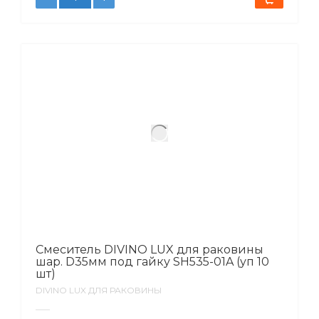
Смеситель DIVINO LUX для раковины
шар. D35мм под гайку SH535-01A (уп 10
шт)
DIVINO LUX ДЛЯ РАКОВИНЫ