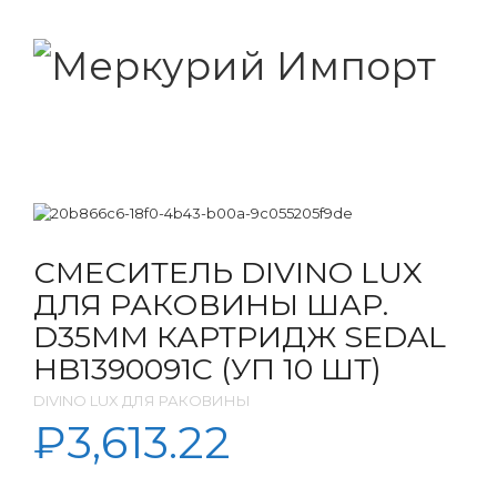
СМЕСИТЕЛЬ DIVINO LUX
ДЛЯ РАКОВИНЫ ШАР.
D35ММ КАРТРИДЖ SEDAL
HB1390091C (УП 10 ШТ)
DIVINO LUX ДЛЯ РАКОВИНЫ
₽
3,613.22