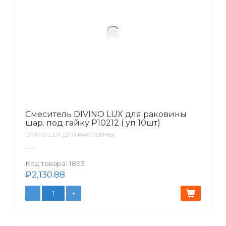
Смеситель DIVINO LUX для раковины
шар. под гайку Р10212 ( уп 10шт)
DIVINO LUX ДЛЯ РАКОВИНЫ
Код товара:
1893
₽
2,130.88