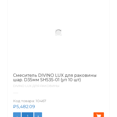
Смеситель DIVINO LUX для раковины
шар. D35мм SH535-01 (уп 10 шт)
DIVINO LUX ДЛЯ РАКОВИНЫ
Код товара:
10467
₽
5,482.09