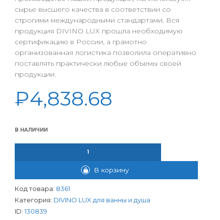
сырье высшего качества в соответствии со
строгими международными стандартами. Вся
продукция DIVINO LUX прошла необходимую
сертификацию в России, а грамотно
организованная логистика позволила оперативно
поставлять практически любые объемы своей
продукции.
₽
4,838.68
В НАЛИЧИИ
КОЛИЧЕСТВО ТОВАРА СМЕСИТЕЛЬ DIVINO LUX ДЛЯ ВАННЫ ША
В корзину
Код товара:
8361
Категория:
DIVINO LUX для ванны и душа
ID:
130839