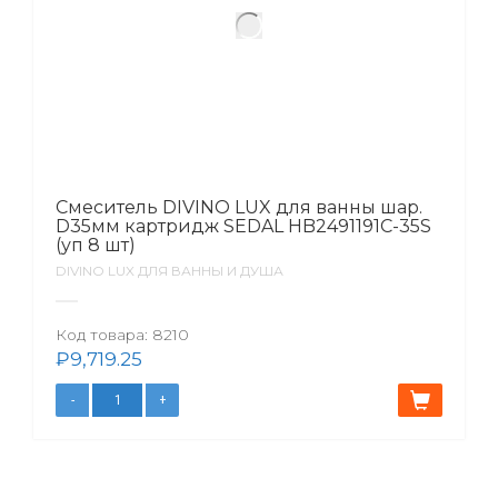
Смеситель DIVINO LUX для ванны шар.
D35мм картридж SEDAL HB2491191C-35S
(уп 8 шт)
DIVINO LUX ДЛЯ ВАННЫ И ДУША
Код товара:
8210
₽
9,719.25