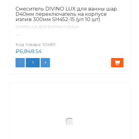
Смеситель DIVINO LUX для ванны шар.
D40мм переключатель на корпусе
излив 300мм SH452-15 (уп 10 шт)
DIVINO LUX ДЛЯ ВАННЫ И ДУША
Код товара:
10489
₽
6,848.54