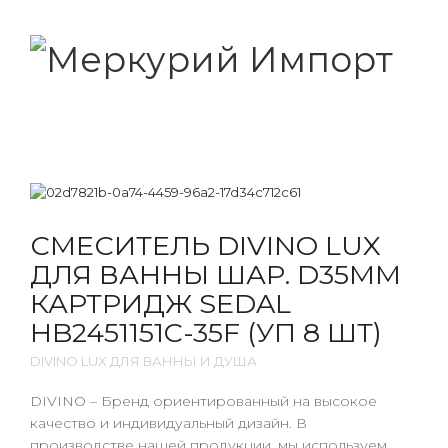
СМЕСИТЕЛЬ DIVINO LUX
ДЛЯ ВАННЫ ШАР. D35ММ
КАРТРИДЖ SEDAL
HB2451151C-35F (УП 8 ШТ)
DIVINO LUX ДЛЯ ВАННЫ И ДУША
DIVINO – Бренд ориентированный на высокое
качество и индивидуальный дизайн. В
производстве нашей продукции, мы используем