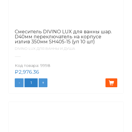
Смеситель DIVINO LUX для ванны шар.
D40мм переключатель на корпусе
излив 350мм SH405-15 (уп 10 шт)
DIVINO LUX ДЛЯ ВАННЫ И ДУША
Код товара:
9998
₽
2,976.36