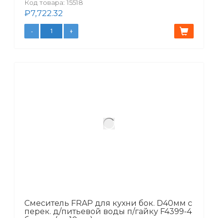
Код товара:
15518
₽
7,722.32
Смеситель FRAP для кухни бок. D40мм с
перек. д/питьевой воды п/гайку F4399-4