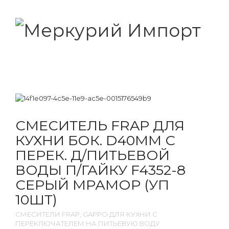
СМЕСИТЕЛЬ FRAP ДЛЯ
КУХНИ БОК. D40ММ С
ПЕРЕК. Д/ПИТЬЕВОЙ
ВОДЫ П/ГАЙКУ F4352-8
СЕРЫЙ МРАМОР (УП
10ШТ)
СМЕСИТЕЛИ FRAP, GAPPO ДЛЯ КУХНИ С
ПЕРЕКЛЮЧАТЕЛЕМ НА ПИТЬЕВУЮ ВОДУ