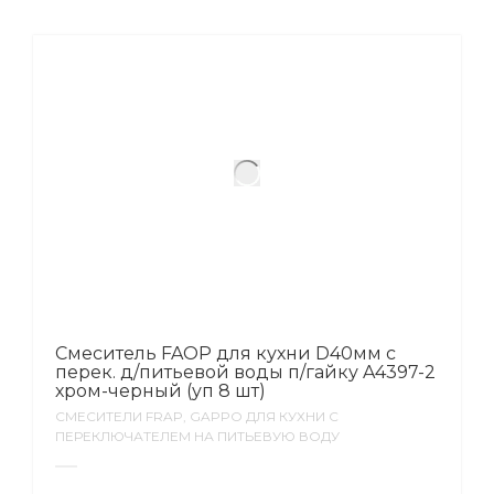
Смеситель FAOP для кухни D40мм с
перек. д/питьевой воды п/гайку A4397-2
хром-черный (уп 8 шт)
СМЕСИТЕЛИ FRAP, GAPPO ДЛЯ КУХНИ С
ПЕРЕКЛЮЧАТЕЛЕМ НА ПИТЬЕВУЮ ВОДУ