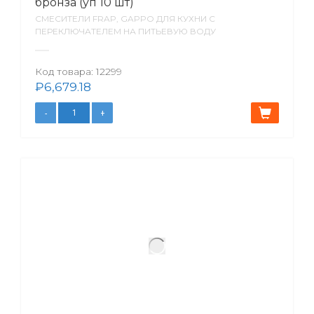
бронза (уп 10 шт)
СМЕСИТЕЛИ FRAP, GAPPO ДЛЯ КУХНИ С
ПЕРЕКЛЮЧАТЕЛЕМ НА ПИТЬЕВУЮ ВОДУ
Код товара:
12299
₽
6,679.18