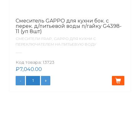
Смеситель GAPPO для кухни бок. с
перек. д/питьевой воды п/гайку G4398-
11 (уп 8шт)
СМЕСИТЕЛИ FRAP, GAPPO ДЛЯ КУХНИ С
ПЕРЕКЛЮЧАТЕЛЕМ НА ПИТЬЕВУЮ ВОДУ
Код товара:
13723
₽
7,040.00