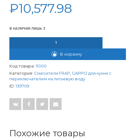
₽
10,577.98
В НАЛИЧИИ ЛИШЬ 3
КОЛИЧЕСТВО ТОВАРА СМЕСИТЕЛЬ FRAP ДЛЯ КУХНИ БОК. D4
В корзину
Код товара:
11000
Категория:
Смесители FRAP, GAPPO для кухни с
переключателем на питьевую воду
ID:
139709
Похожие товары