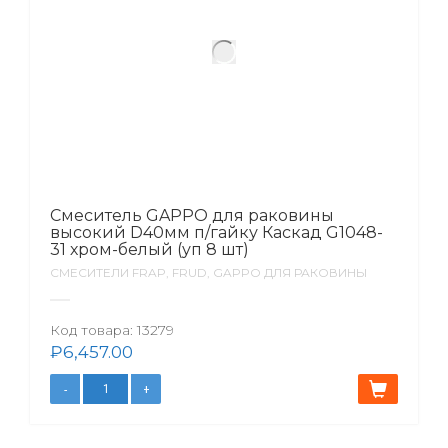
Смеситель GAPPO для раковины
высокий D40мм п/гайку Каскад G1048-
31 хром-белый (уп 8 шт)
СМЕСИТЕЛИ FRAP, FRUD, GAPPO ДЛЯ РАКОВИНЫ
Код товара:
13279
₽
6,457.00