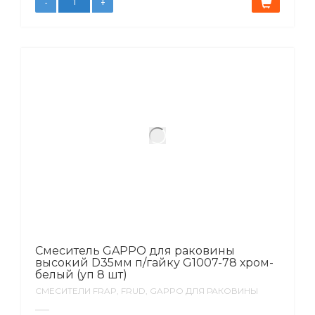
Смеситель GAPPO для раковины
высокий D35мм п/гайку G1007-78 хром-
белый (уп 8 шт)
СМЕСИТЕЛИ FRAP, FRUD, GAPPO ДЛЯ РАКОВИНЫ