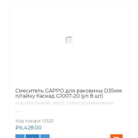
Смеситель GAPPO для раковины D35мм
п/гайку Каскад G1007-20 (уп 8 шт)
СМЕСИТЕЛИ FRAP, FRUD, GAPPO ДЛЯ РАКОВИНЫ
Код товара:
13323
₽
6,428.00