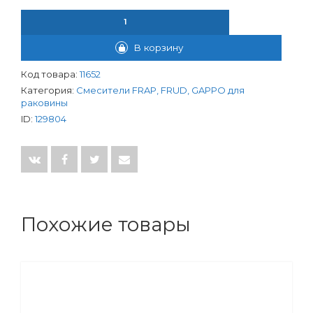
КОЛИЧЕСТВО ТОВАРА СМЕСИТЕЛЬ FRAP ДЛЯ РАКОВИНЫ D40
В корзину
Код товара:
11652
Категория:
Смесители FRAP, FRUD, GAPPO для
раковины
ID:
129804
Похожие товары