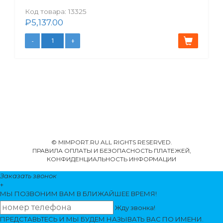
Код товара:
13325
₽
5,137.00
© MIMPORT.RU ALL RIGHTS RESERVED.
ПРАВИЛА ОПЛАТЫ И БЕЗОПАСНОСТЬ ПЛАТЕЖЕЙ,
КОНФИДЕНЦИАЛЬНОСТЬ ИНФОРМАЦИИ
Заказать звонок
+
МЫ ПОЗВОНИМ
ВАМ
В БЛИЖАЙШЕЕ ВРЕМЯ!
Жду звонка!
ПРЕДСТАВЬТЕСЬ И МЫ БУДЕМ НАЗЫВАТЬ ВАС ПО ИМЕНИ.