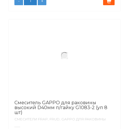
Смеситель GAPPO для раковины
высокий D40мм п/гайку G1083-2 (уп 8
шт)
СМЕСИТЕЛИ FRAP, FRUD, GAPPO ДЛЯ РАКОВИНЫ