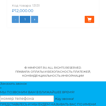
Код товара:
13131
₽
12,000.00
© MIMPORT.RU ALL RIGHTS RESERVED.
ПРАВИЛА ОПЛАТЫ И БЕЗОПАСНОСТЬ ПЛАТЕЖЕЙ,
КОНФИДЕНЦИАЛЬНОСТЬ ИНФОРМАЦИИ
Заказать звонок
+
МЫ ПОЗВОНИМ
ВАМ
В БЛИЖАЙШЕЕ ВРЕМЯ!
Жду звонка!
ПРЕДСТАВЬТЕСЬ И МЫ БУДЕМ НАЗЫВАТЬ ВАС ПО ИМЕНИ.