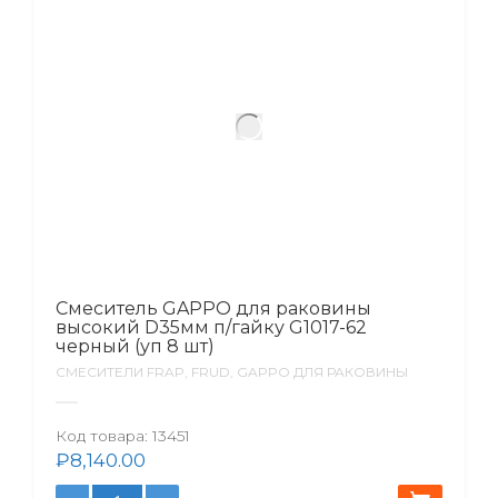
Смеситель GAPPO для раковины
высокий D35мм п/гайку G1017-62
черный (уп 8 шт)
СМЕСИТЕЛИ FRAP, FRUD, GAPPO ДЛЯ РАКОВИНЫ
Код товара:
13451
₽
8,140.00