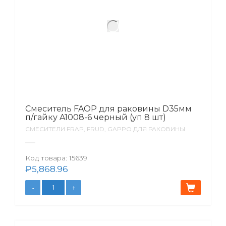
Смеситель FAOP для раковины D35мм
п/гайку A1008-6 черный (уп 8 шт)
СМЕСИТЕЛИ FRAP, FRUD, GAPPO ДЛЯ РАКОВИНЫ
Код товара:
15639
₽
5,868.96