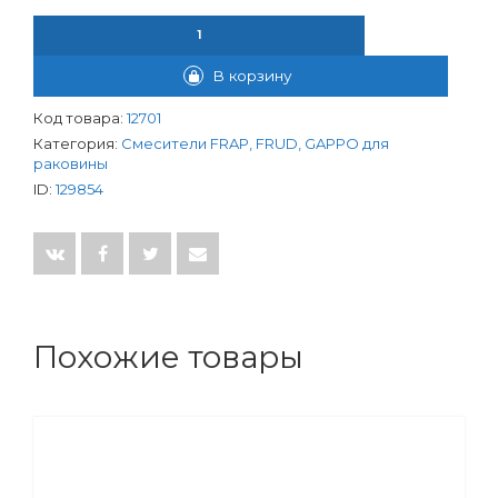
КОЛИЧЕСТВО ТОВАРА СМЕСИТЕЛЬ GAPPO ДЛЯ РАКОВИНЫ D3
В корзину
Код товара:
12701
Категория:
Смесители FRAP, FRUD, GAPPO для
раковины
ID:
129854
Похожие товары