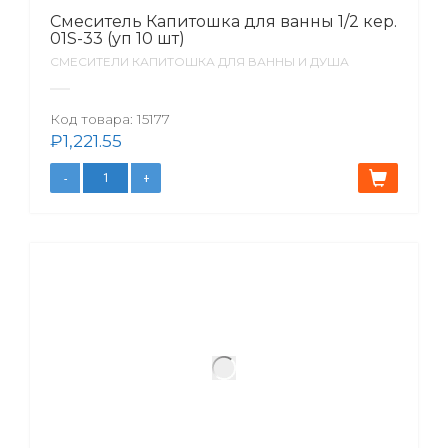
Смеситель Капитошка для ванны 1/2 кер.
01S-33 (уп 10 шт)
СМЕСИТЕЛИ КАПИТОШКА ДЛЯ ВАННЫ И ДУША
Код товара:
15177
₽
1,221.55