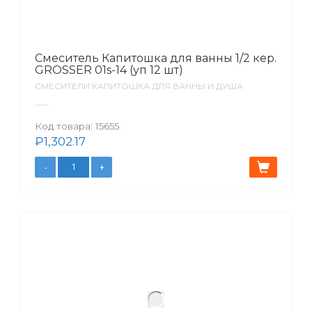
Смеситель Капитошка для ванны 1/2 кер.
GROSSER 01s-14 (уп 12 шт)
СМЕСИТЕЛИ КАПИТОШКА ДЛЯ ВАННЫ И ДУША
Код товара:
15655
₽
1,302.17