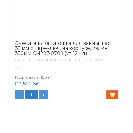
Смеситель Капитошка для ванны шар.
35 мм с переключ. на корпусе, излив
350мм CM297-0709 (уп 12 шт)
СМЕСИТЕЛИ КАПИТОШКА ДЛЯ ВАННЫ И ДУША
Код товара:
15644
₽
2,522.66