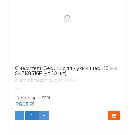
Смеситель Зериш для кухни шар. 40 мм
SKZK8316F (уп 10 шт)
СМЕСИТЕЛИ ZERICH ДЛЯ КУХНИ
Код товара:
5701
₽
805.81