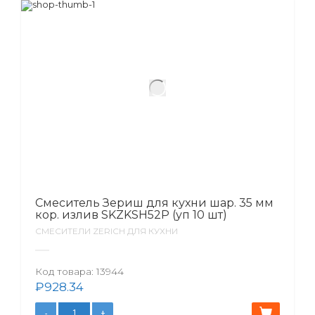
Смеситель Зериш для кухни шар. 35 мм
кор. излив SKZKSH52P (уп 10 шт)
СМЕСИТЕЛИ ZERICH ДЛЯ КУХНИ
Код товара:
13944
₽
928.34