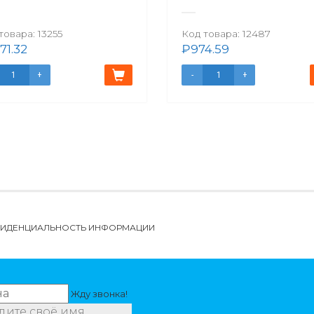
товара:
13255
Код товара:
12487
271.32
₽
974.59
НФИДЕНЦИАЛЬНОСТЬ ИНФОРМАЦИИ
Жду звонка!