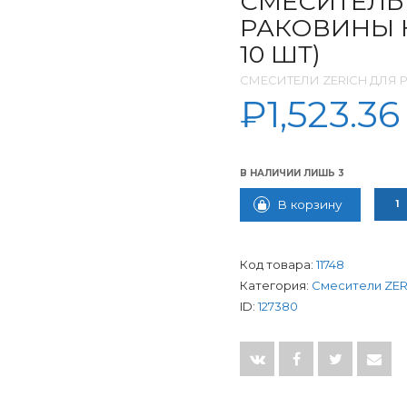
СМЕСИТЕЛЬ
РАКОВИНЫ КЕ
10 ШТ)
СМЕСИТЕЛИ ZERICH ДЛЯ
₽
1,523.36
В НАЛИЧИИ ЛИШЬ 3
КОЛИ
В корзину
Код товара:
11748
Категория:
Смесители ZER
ID:
127380