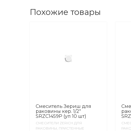
Похожие товары
Смеситель Зериш для
Сме
раковины кер. 1/2″
рак
SRZC1459P (уп 10 шт)
SRZ
СМЕСИТЕЛИ ZERICH ДЛЯ
СМЕС
РАКОВИНЫ, ПРИСТЕННЫЕ
РАКО