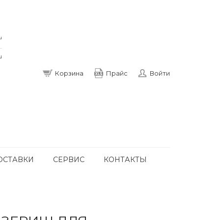
u
u
Корзина
Прайс
Войти
ОСТАВКИ
СЕРВИС
КОНТАКТЫ