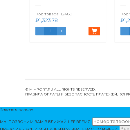
Код товара:
12489
Код 
₽
1,323.78
₽
1,
© MIMPORT.RU ALL RIGHTS RESERVED.
ПРАВИЛА ОПЛАТЫ И БЕЗОПАСНОСТЬ ПЛАТЕЖЕЙ, КО
Заказать звонок
+
МЫ ПОЗВОНИМ
ВАМ
В БЛИЖАЙШЕЕ ВРЕМЯ!
ПРЕДСТАВЬТЕСЬ И МЫ БУДЕМ НАЗЫВАТЬ ВАС ПО ИМЕНИ.