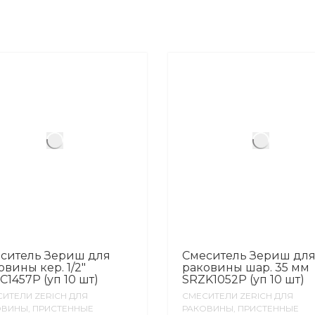
ситель Зериш для
Смеситель Зериш дл
овины кер. 1/2″
раковины шар. 35 мм
C1457P (уп 10 шт)
SRZK1052P (уп 10 шт)
ИТЕЛИ ZERICH ДЛЯ
СМЕСИТЕЛИ ZERICH ДЛЯ
ВИНЫ, ПРИСТЕННЫЕ
РАКОВИНЫ, ПРИСТЕННЫЕ