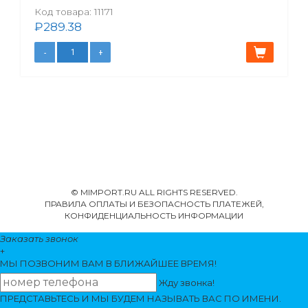
Код товара:
11171
₽
289.38
© MIMPORT.RU ALL RIGHTS RESERVED.
ПРАВИЛА ОПЛАТЫ И БЕЗОПАСНОСТЬ ПЛАТЕЖЕЙ,
КОНФИДЕНЦИАЛЬНОСТЬ ИНФОРМАЦИИ
Заказать звонок
+
МЫ ПОЗВОНИМ
ВАМ
В БЛИЖАЙШЕЕ ВРЕМЯ!
Жду звонка!
ПРЕДСТАВЬТЕСЬ И МЫ БУДЕМ НАЗЫВАТЬ ВАС ПО ИМЕНИ.