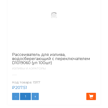
Рассеиватель для излива,
водосберегающий с переключателем
D1019060 (уп 100шт)
ИЗЛИВЫ И АЭРАТОРЫ
Код товара:
15117
₽
207.51