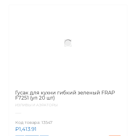
Гусак для кухни гибкий зеленый FRAP
F7251 (уп 20 шт)
ИЗЛИВЫ И АЭРАТОРЫ
Код товара:
13547
₽
1,413.91