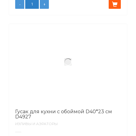
Гусак для кухни с обоймой D40*23 см
D4927
ИЗЛИВЫ И АЭРАТОРЫ