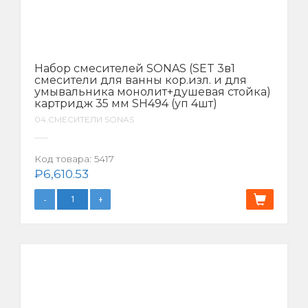
Набор смесителей SONAS (SET 3в1
смесители для ванны кор.изл. и для
умывальника монолит+душевая стойка)
картридж 35 мм SH494 (уп 4шт)
04.СМЕСИТЕЛИ SONAS
Код товара:
5417
₽
6,610.53