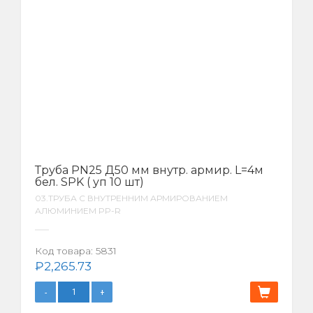
Труба PN25 Д50 мм внутр. армир. L=4м
бел. SPK ( уп 10 шт)
03.ТРУБА С ВНУТРЕННИМ АРМИРОВАНИЕМ
АЛЮМИНИЕМ PP-R
Код товара:
5831
₽
2,265.73