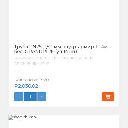
Труба PN25 Д50 мм внутр. армир. L=4м
бел. GRANDPIPE (уп 14 шт)
03.ТРУБА С ВНУТРЕННИМ АРМИРОВАНИЕМ
АЛЮМИНИЕМ PP-R
Код товара:
2960
₽
2,036.02