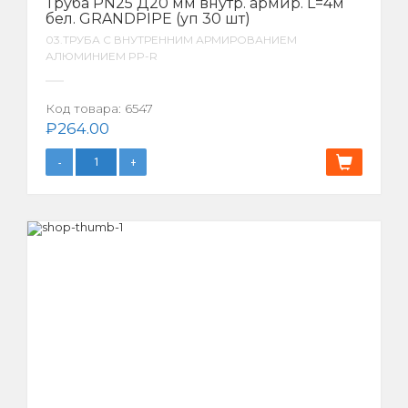
Труба PN25 Д20 мм внутр. армир. L=4м
бел. GRANDPIPE (уп 30 шт)
03.ТРУБА С ВНУТРЕННИМ АРМИРОВАНИЕМ
АЛЮМИНИЕМ PP-R
Код товара:
6547
₽
264.00