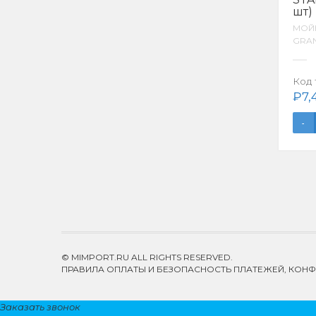
шт)
МОЙ
GRAN
Код 
₽
7,
© MIMPORT.RU ALL RIGHTS RESERVED.
ПРАВИЛА ОПЛАТЫ И БЕЗОПАСНОСТЬ ПЛАТЕЖЕЙ, КО
Заказать звонок