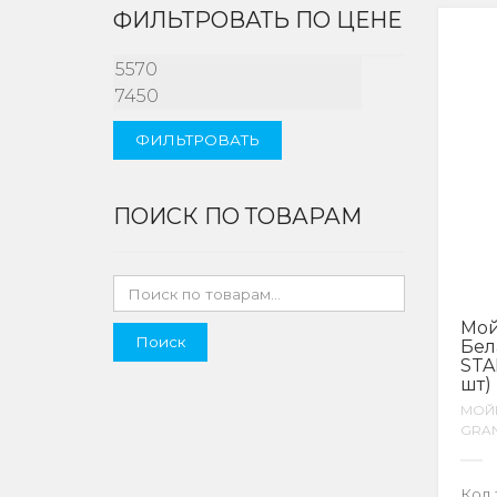
ФИЛЬТРОВАТЬ ПО ЦЕНЕ
МИНИМАЛЬНАЯ
МАКСИМАЛЬНА
ЦЕНА
ЦЕНА
ФИЛЬТРОВАТЬ
ПОИСК ПО ТОВАРАМ
Мой
Поиск
Бел
STA
шт)
МОЙ
GRAN
Код 