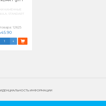
КИ КАМЕННЫЕ
ULA, STANDART
товара:
12625
445.90
НФИДЕНЦИАЛЬНОСТЬ ИНФОРМАЦИИ