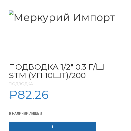
ПОДВОДКА 1/2″ 0,3 Г/Ш
STM (УП 10ШТ)/200
ПОДВОДКА
₽
82.26
В НАЛИЧИИ ЛИШЬ 5
КОЛИЧЕСТВО ТОВАРА ПОДВОДКА 1/2" 0,3 Г/Ш STM (УП 10ШТ)