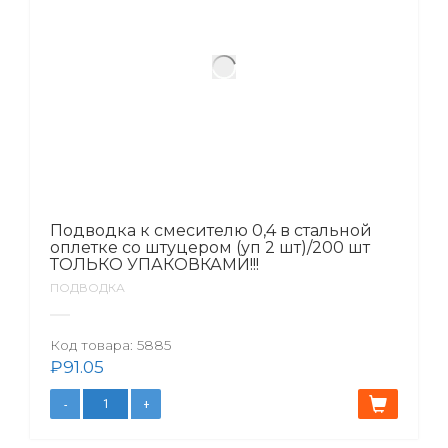
Подводка к смесителю 0,4 в стальной
оплетке со штуцером (уп 2 шт)/200 шт
ТОЛЬКО УПАКОВКАМИ!!!
ПОДВОДКА
Код товара:
5885
₽
91.05