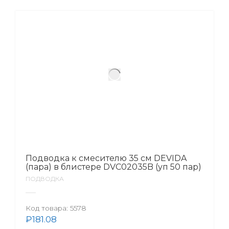
Подводка к смесителю 35 см DEVIDA
(пара) в блистере DVC02035B (уп 50 пар)
ПОДВОДКА
Код товара:
5578
₽
181.08