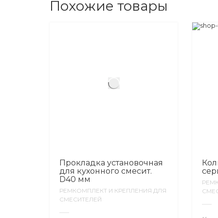
Похожие товары
Прокладка установочная
Кол
для кухонного смесит.
сер
D40 мм
РЕМК
РЕМКОМПЛЕКТ И КРЕПЛЕНИЯ ДЛЯ
СМЕ
СМЕСИТЕЛЕЙ