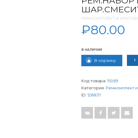
РЕМ.НАБОР
ШАР.СМЕСИ
РЕМКОМПЛЕКТ И КРЕПЛЕ
₽
80.00
В НАЛИЧИИ
КОЛ
В корзину
Код товара:
15069
Категория:
Ремкомплект и
ID:
128837