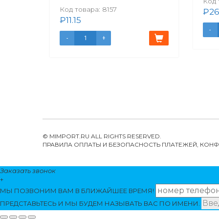
Код 
Код товара:
8157
₽
26
₽
11.15
© MIMPORT.RU ALL RIGHTS RESERVED.
ПРАВИЛА ОПЛАТЫ И БЕЗОПАСНОСТЬ ПЛАТЕЖЕЙ, КО
Заказать звонок
+
МЫ ПОЗВОНИМ
ВАМ
В БЛИЖАЙШЕЕ ВРЕМЯ!
ПРЕДСТАВЬТЕСЬ И МЫ БУДЕМ НАЗЫВАТЬ ВАС ПО ИМЕНИ.