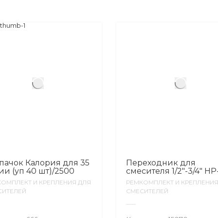
пачок Калория для 35
Переходник для
ии (уп 40 шт)/2500
смесителя 1/2″-3/4″ Н
ОМПЛЕКТ И КРЕПЛЕНИЯ ДЛЯ
РЕМКОМПЛЕКТ И КРЕПЛЕНИЯ
СИТЕЛЕЙ
СМЕСИТЕЛЕЙ