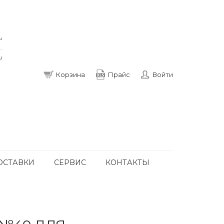
u
u
Корзина
Прайс
Войти
ОСТАВКИ
СЕРВИС
КОНТАКТЫ