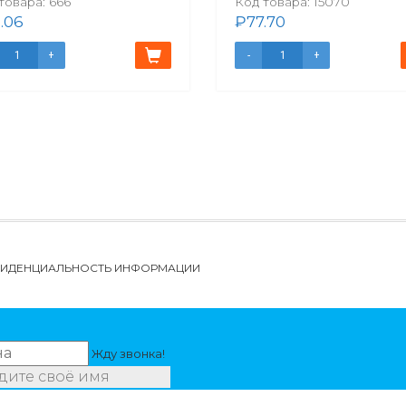
товара:
666
Код товара:
15070
.06
₽
77.70
НФИДЕНЦИАЛЬНОСТЬ ИНФОРМАЦИИ
Жду звонка!