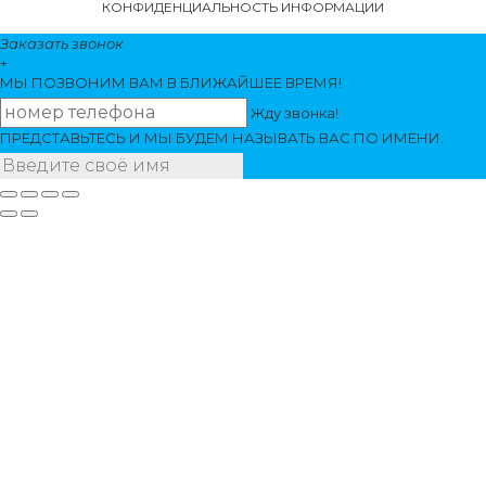
КОНФИДЕНЦИАЛЬНОСТЬ ИНФОРМАЦИИ
Заказать звонок
+
МЫ ПОЗВОНИМ
ВАМ
В БЛИЖАЙШЕЕ ВРЕМЯ!
Жду звонка!
ПРЕДСТАВЬТЕСЬ И МЫ БУДЕМ НАЗЫВАТЬ ВАС ПО ИМЕНИ.