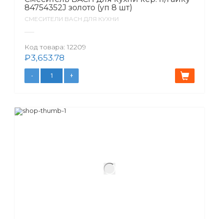
84754352J золото (уп 8 шт)
СМЕСИТЕЛИ BACH ДЛЯ КУХНИ
Код товара:
12209
₽
3,653.78