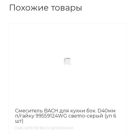
Похожие товары
Смеситель BACH для кухни бок. D40мм
п/гайку 99559124WG светло-серый (уп 6
шт)
СМЕСИТЕЛИ BACH ДЛЯ КУХНИ