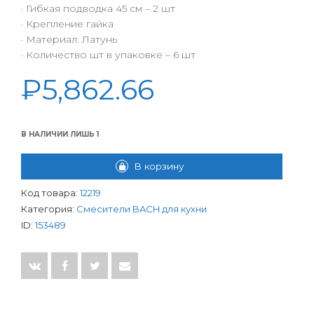
· Гибкая подводка 45 см – 2 шт
· Крепление гайка
· Материал: Латунь
· Количество шт в упаковке – 6 шт
₽
5,862.66
В НАЛИЧИИ ЛИШЬ 1
КОЛИЧЕСТВО ТОВАРА СМЕСИТЕЛЬ BACH ДЛЯ КУХНИ КЕР. 827
В корзину
Код товара:
12219
Категория:
Смесители BACH для кухни
ID:
153489