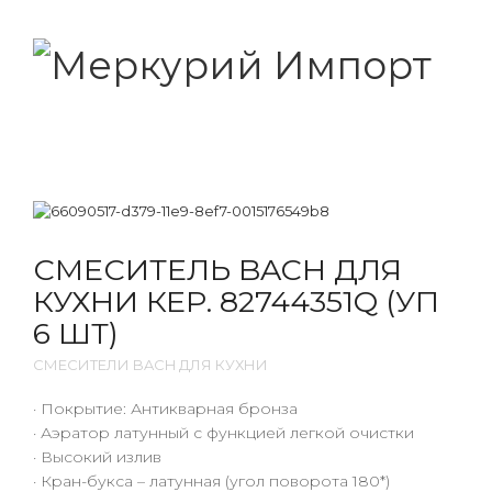
СМЕСИТЕЛЬ BACH ДЛЯ
КУХНИ КЕР. 82744351Q (УП
6 ШТ)
СМЕСИТЕЛИ BACH ДЛЯ КУХНИ
· Покрытие: Антикварная бронза
· Аэратор латунный с функцией легкой очистки
· Высокий излив
· Кран-букса – латунная (угол поворота 180*)