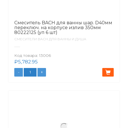
Смеситель BACH для ванны шар. D40мм
переключ. на корпусе излив 350мм
80222125 (уп 6 шт)
СМЕСИТЕЛИ BACH ДЛЯ ВАННЫ И ДУША
Код товара:
13006
₽
5,782.95