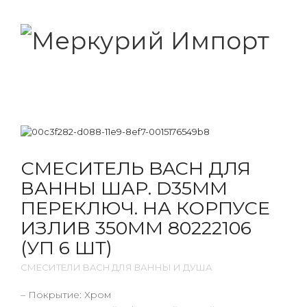
СМЕСИТЕЛЬ BACH ДЛЯ
ВАННЫ ШАР. D35ММ
ПЕРЕКЛЮЧ. НА КОРПУСЕ
ИЗЛИВ 350ММ 80222106
(УП 6 ШТ)
СМЕСИТЕЛИ BACH ДЛЯ ВАННЫ И ДУША
– Покрытие: Хром