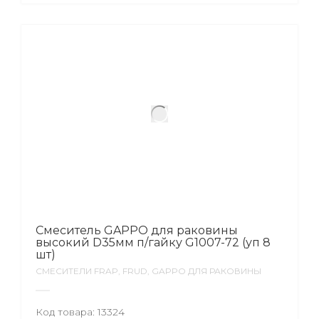
Смеситель GAPPO для раковины
высокий D35мм п/гайку G1007-72 (уп 8
шт)
СМЕСИТЕЛИ FRAP, FRUD, GAPPO ДЛЯ РАКОВИНЫ
Код товара:
13324