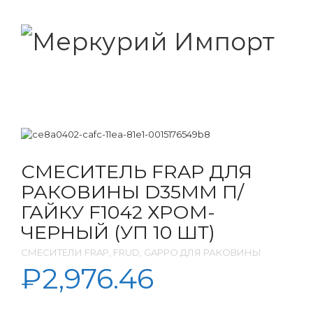
СМЕСИТЕЛЬ FRAP ДЛЯ
РАКОВИНЫ D35ММ П/
ГАЙКУ F1042 ХРОМ-
ЧЕРНЫЙ (УП 10 ШТ)
СМЕСИТЕЛИ FRAP, FRUD, GAPPO ДЛЯ РАКОВИНЫ
₽
2,976.46