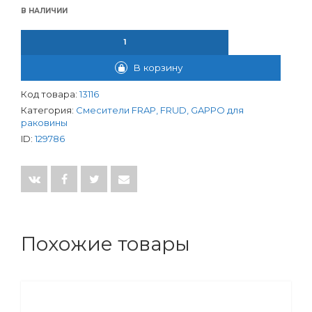
В НАЛИЧИИ
КОЛИЧЕСТВО ТОВАРА СМЕСИТЕЛЬ FRAP ДЛЯ РАКОВИНЫ D35
В корзину
Код товара:
13116
Категория:
Смесители FRAP, FRUD, GAPPO для
раковины
ID:
129786
Похожие товары