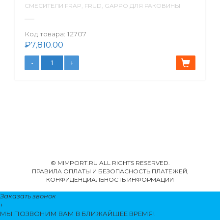
СМЕСИТЕЛИ FRAP, FRUD, GAPPO ДЛЯ РАКОВИНЫ
Код товара:
12707
₽
7,810.00
© MIMPORT.RU ALL RIGHTS RESERVED.
ПРАВИЛА ОПЛАТЫ И БЕЗОПАСНОСТЬ ПЛАТЕЖЕЙ,
КОНФИДЕНЦИАЛЬНОСТЬ ИНФОРМАЦИИ
Заказать звонок
+
МЫ ПОЗВОНИМ
ВАМ
В БЛИЖАЙШЕЕ ВРЕМЯ!