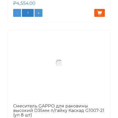
₽
4,554.00
Смеситель GAPPO для раковины
высокий D35мм п/гайку Каскад G1007-21
(уп 8 шт)