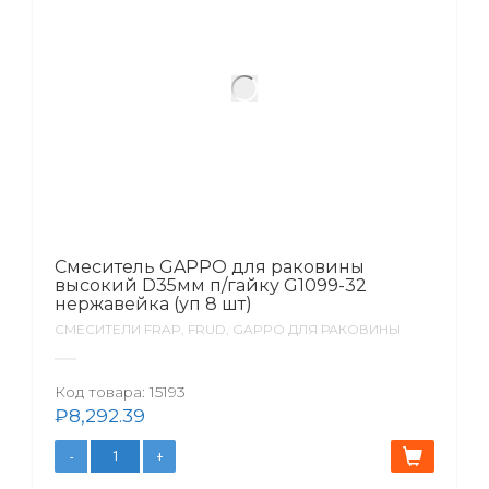
Смеситель GAPPO для раковины
высокий D35мм п/гайку G1099-32
нержавейка (уп 8 шт)
СМЕСИТЕЛИ FRAP, FRUD, GAPPO ДЛЯ РАКОВИНЫ
Код товара:
15193
₽
8,292.39