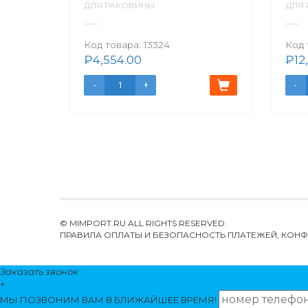
ДЛЯ РАКОВИНЫ
ДЛЯ
Код товара:
13324
Код 
₽
4,554.00
₽
12
© MIMPORT.RU ALL RIGHTS RESERVED.
ПРАВИЛА ОПЛАТЫ И БЕЗОПАСНОСТЬ ПЛАТЕЖЕЙ, КО
Заказать звонок
+
МЫ ПОЗВОНИМ
ВАМ
В БЛИЖАЙШЕЕ ВРЕМЯ!