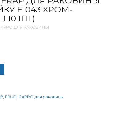
 FRAP ДЛЯ РАКОВИНЫ
ЙКУ F1043 ХРОМ-
 10 ШТ)
 GAPPO ДЛЯ РАКОВИНЫ
ЧЕСТВО ТОВАРА СМЕСИТЕЛЬ FRAP ДЛЯ РАКОВИНЫ D35ММ П/ГАЙ
P, FRUD, GAPPO для раковины