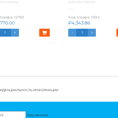
 РАКОВИНЫ
ДЛЯ РАКОВИНЫ
товара:
12763
Код товара:
15514
,770.00
₽
4,343.86
НФИДЕНЦИАЛЬНОСТЬ ИНФОРМАЦИИ
Жду звонка!