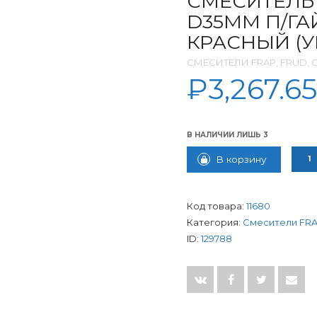
СМЕСИТЕЛЬ
D35ММ П/ГА
КРАСНЫЙ (УП
СМЕСИТЕЛИ FRAP, FRUD,
₽
3,267.65
В НАЛИЧИИ ЛИШЬ 3
КОЛИ
В корзину
Код товара:
11680
Категория:
Смесители FRA
ID:
129788