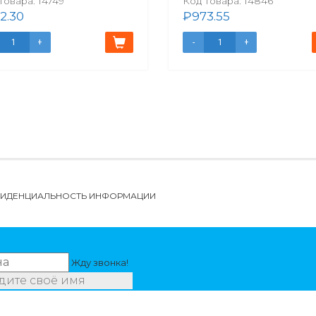
товара:
14749
Код товара:
14846
2.30
₽
973.55
НФИДЕНЦИАЛЬНОСТЬ ИНФОРМАЦИИ
Жду звонка!