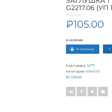
ЗАГЛУШКА 1
G2217.06 (УП 
НИКЕЛЬ
₽
105.00
В НАЛИЧИИ
КОЛИ
В корзину
Код товара:
14777
Категория:
НИКЕЛЬ
ID:
128556