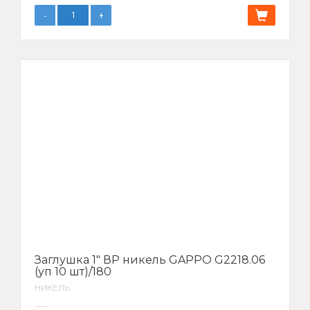
Заглушка 1″ ВР никель GAPPO G2218.06
(уп 10 шт)/180
НИКЕЛЬ