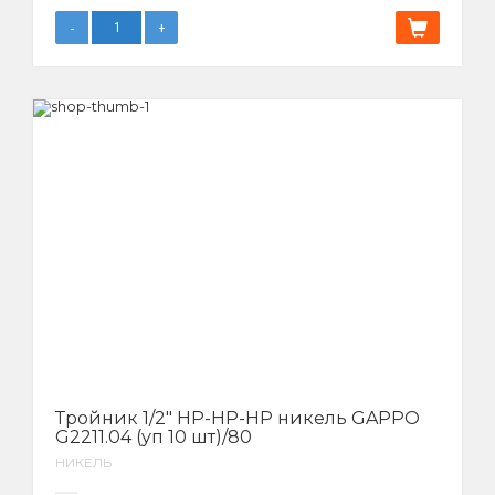
Тройник 1/2″ НР-НР-НР никель GAPPO
G2211.04 (уп 10 шт)/80
НИКЕЛЬ