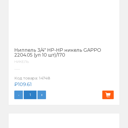
Ниппель 3/4″ НР-НР никель GAPPO
2204.05 (уп 10 шт)/170
НИКЕЛЬ
Код товара:
14748
₽
109.61