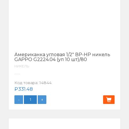
Американка угловая 1/2″ ВР-НР никель
GAPPO G2224.04 (уп 10 шт)/80
НИКЕЛЬ
Код товара:
14844
₽
331.48