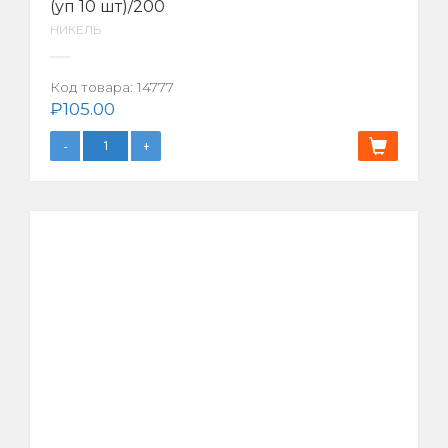
(уп 10 шт)/200
НИКЕЛЬ
Код товара:
14777
₽
105.00