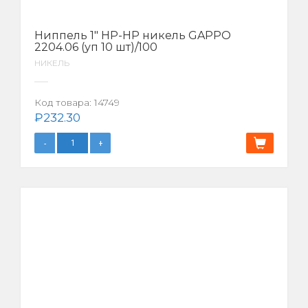
Ниппель 1″ НР-НР никель GAPPO
2204.06 (уп 10 шт)/100
НИКЕЛЬ
Код товара:
14749
₽
232.30