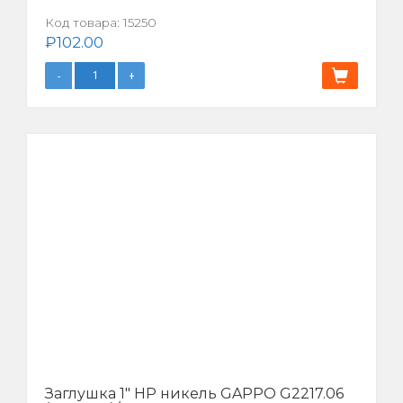
Код товара:
15250
₽
102.00
Заглушка 1″ НР никель GAPPO G2217.06