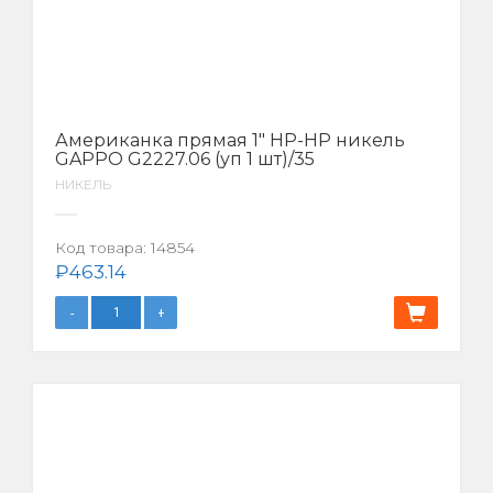
Американка прямая 1″ НР-НР никель
GAPPO G2227.06 (уп 1 шт)/35
НИКЕЛЬ
Код товара:
14854
₽
463.14