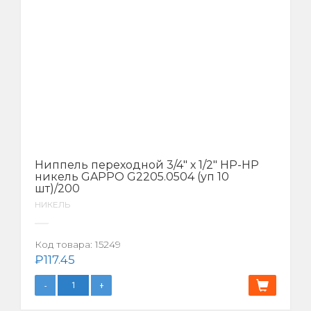
Ниппель переходной 3/4″ х 1/2″ НР-НР
никель GAPPO G2205.0504 (уп 10
шт)/200
НИКЕЛЬ
Код товара:
15249
₽
117.45