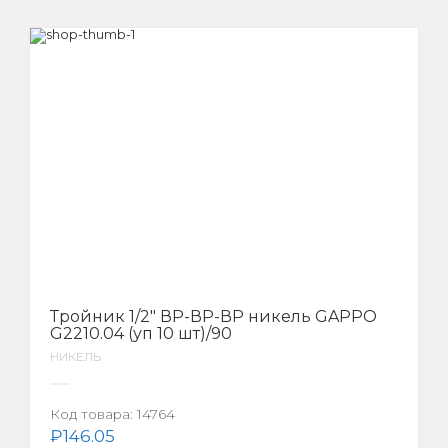
Тройник 1/2″ ВР-ВР-ВР никель GAPPO
G2210.04 (уп 10 шт)/90
НИКЕЛЬ
Код товара:
14764
₽
146.05