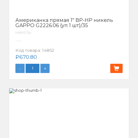
Американка прямая 1″ ВР-НР никель
GAPPO G2226.06 (уп 1 шт)/35
НИКЕЛЬ
Код товара:
14852
₽
670.80