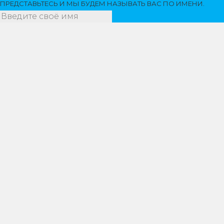
ПРЕДСТАВЬТЕСЬ И МЫ БУДЕМ НАЗЫВАТЬ ВАС ПО ИМЕНИ.