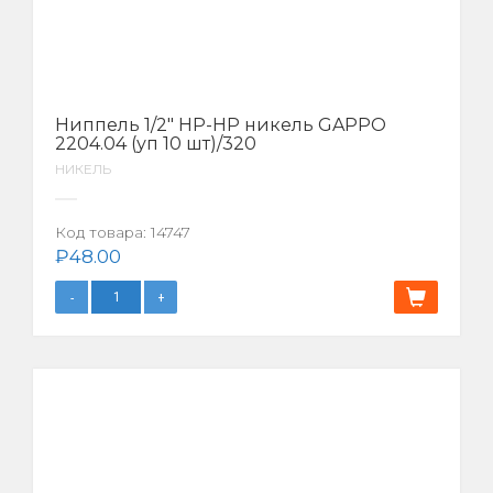
Ниппель 1/2″ НР-НР никель GAPPO
2204.04 (уп 10 шт)/320
НИКЕЛЬ
Код товара:
14747
₽
48.00