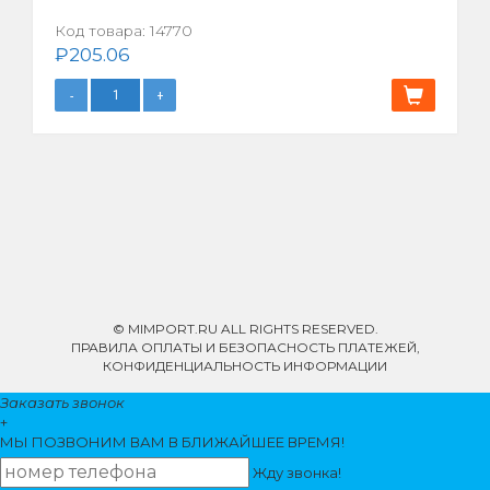
Код товара:
14770
₽
205.06
© MIMPORT.RU ALL RIGHTS RESERVED.
ПРАВИЛА ОПЛАТЫ И БЕЗОПАСНОСТЬ ПЛАТЕЖЕЙ,
КОНФИДЕНЦИАЛЬНОСТЬ ИНФОРМАЦИИ
Заказать звонок
+
МЫ ПОЗВОНИМ
ВАМ
В БЛИЖАЙШЕЕ ВРЕМЯ!
Жду звонка!