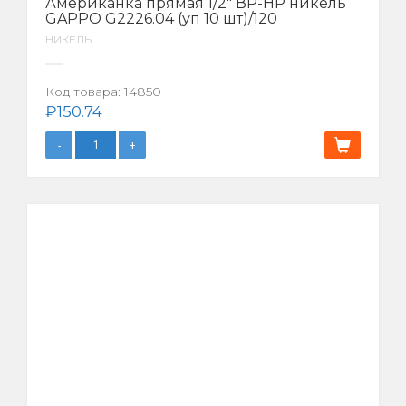
Американка прямая 1/2″ ВР-НР никель
GAPPO G2226.04 (уп 10 шт)/120
НИКЕЛЬ
Код товара:
14850
₽
150.74