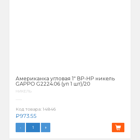
Американка угловая 1″ ВР-НР никель
GAPPO G2224.06 (уп 1 шт)/20
НИКЕЛЬ
Код товара:
14846
₽
973.55