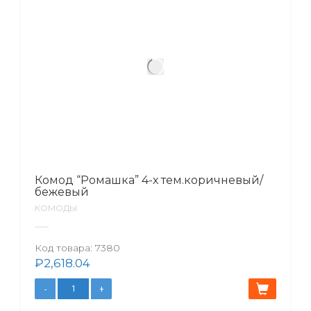
Комод “Ромашка” 4-х тем.коричневый/
бежевый
КОМОДЫ
Код товара:
7380
₽
2,618.04