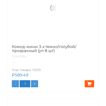
Комод-мини 3-х темно/голубой/
прозрачный (уп 8 шт)
КОМОДЫ
Код товара:
15239
₽
589.49