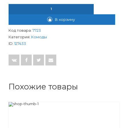
КОЛИЧЕСТВО ТОВАРА КОМОД "ДЕКОР" 4-Х "ПРИНЦЕССА" РО
В корзину
Код товара:
7723
Категория:
Комоды
ID:
127433
Похожие товары