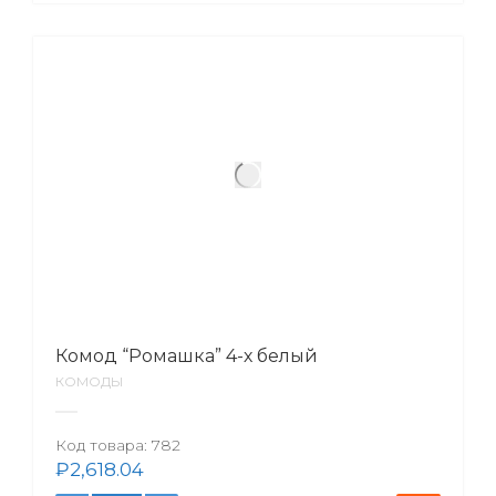
Комод “Ромашка” 4-х белый
КОМОДЫ
Код товара:
782
₽
2,618.04