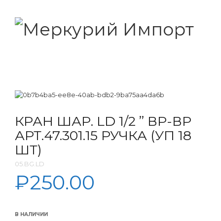
КРАН ШАР. LD 1/2 ” ВР-ВР
АРТ.47.301.15 РУЧКА (УП 18
ШТ)
05.BG.LD
₽
250.00
В НАЛИЧИИ