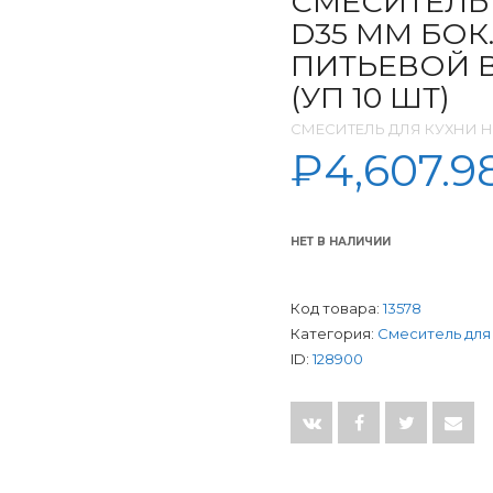
СМЕСИТЕЛЬ 
D35 ММ БОК
ПИТЬЕВОЙ В
(УП 10 ШТ)
СМЕСИТЕЛЬ ДЛЯ КУХНИ 
₽
4,607.9
НЕТ В НАЛИЧИИ
Код товара:
13578
Категория:
Смеситель для
ID:
128900