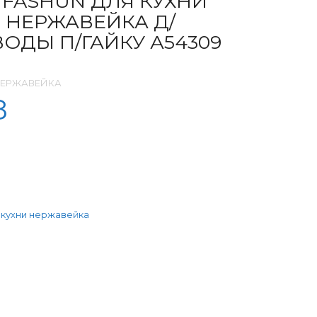
FASHUN ДЛЯ КУХНИ
. НЕРЖАВЕЙКА Д/
ОДЫ П/ГАЙКУ А54309
НЕРЖАВЕЙКА
8
 кухни нержавейка