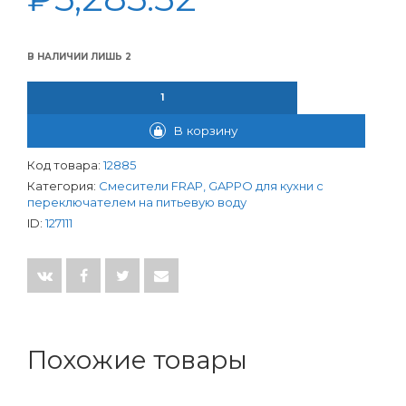
В НАЛИЧИИ ЛИШЬ 2
КОЛИЧЕСТВО ТОВАРА СМЕСИТЕЛЬ FRAP ДЛЯ КУХНИ D40ММ С
В корзину
Код товара:
12885
Категория:
Смесители FRAP, GAPPO для кухни с
переключателем на питьевую воду
ID:
127111
Похожие товары