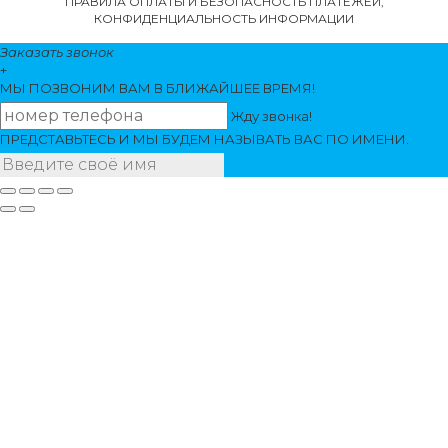
ПРАВИЛА ОПЛАТЫ И БЕЗОПАСНОСТЬ ПЛАТЕЖЕЙ,
КОНФИДЕНЦИАЛЬНОСТЬ ИНФОРМАЦИИ
Заказать звонок
+
МЫ ПОЗВОНИМ
ВАМ
В БЛИЖАЙШЕЕ ВРЕМЯ!
Жду звонка!
ПРЕДСТАВЬТЕСЬ И МЫ БУДЕМ НАЗЫВАТЬ ВАС ПО ИМЕНИ.