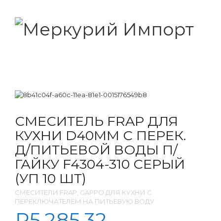
СМЕСИТЕЛЬ FRAP ДЛЯ
КУХНИ D40ММ С ПЕРЕК.
Д/ПИТЬЕВОЙ ВОДЫ П/
ГАЙКУ F4304-310 СЕРЫЙ
(УП 10 ШТ)
СМЕСИТЕЛИ FRAP, GAPPO ДЛЯ КУХНИ С
ПЕРЕКЛЮЧАТЕЛЕМ НА ПИТЬЕВУЮ ВОДУ
₽
5,285.32